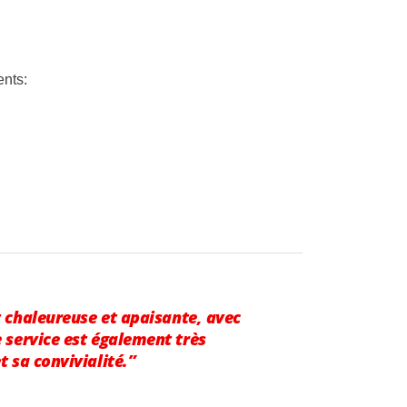
ents:
 chaleureuse et apaisante, avec
 service est également très
t sa convivialité.”