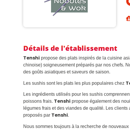
Détails de l'établissement
Tenshi
Tenshi
propose des plats inspirés de la cuisine asi
chinoise) soigneusement préparés par nos chefs. N
des goûts asiatiques et saveurs de saison.
T
Les sushis sont les plats les plus populaires chez
Les ingrédients utilisés pour les sushis comprennen
Tenshi
poissons frais.
propose également des nouil
légumes frais et des viandes de qualité. Les client
Tenshi
proposés par
.
Nous sommes toujours à la recherche de nouveaux t