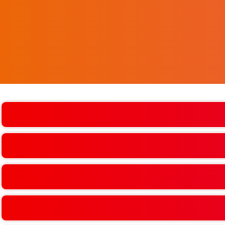
SÉLECTIONNEZ L'ÉTABLISSEMENT