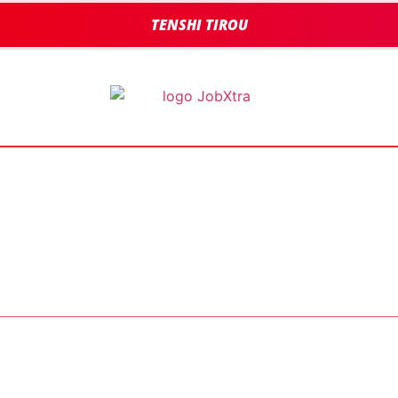
TENSHI TIROU
BOOST TA CARRIÈRE
LES JOBS
EN SAVOIR PLUS
CONTACT