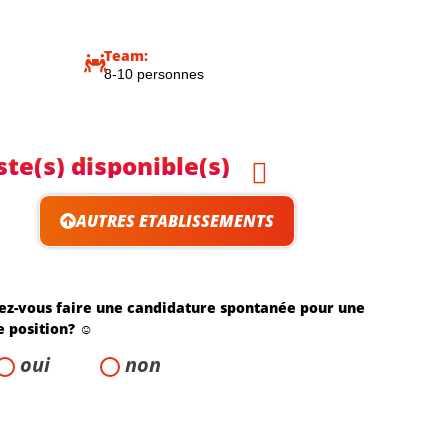
Team:
8-10 personnes
ste(s) disponible(s)
AUTRES ETABLISSEMENTS
ez-vous faire une candidature spontanée pour une
e position? ☺️
oui
non