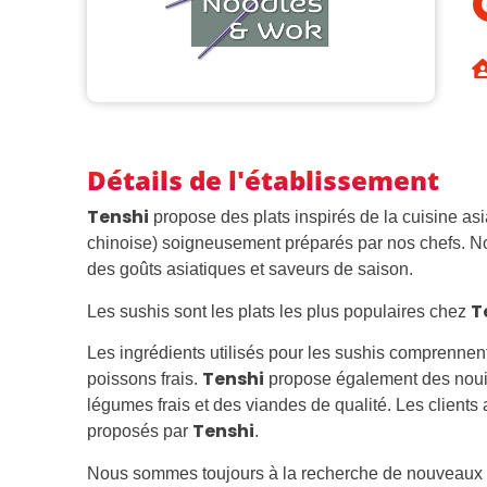
Détails de l'établissement
Tenshi
Tenshi
propose des plats inspirés de la cuisine asi
chinoise) soigneusement préparés par nos chefs. N
des goûts asiatiques et saveurs de saison.
T
Les sushis sont les plats les plus populaires chez
Les ingrédients utilisés pour les sushis comprennen
Tenshi
poissons frais.
propose également des nouil
légumes frais et des viandes de qualité. Les client
Tenshi
proposés par
.
Nous sommes toujours à la recherche de nouveaux t