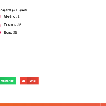
ansports publiques:
Metro:
1
Tram:
39
Bus:
36
WhatsApp
Email