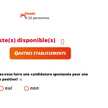
Team:
8-10 personnes
ste(s) disponible(s)
AUTRES ETABLISSEMENTS
ez-vous faire une candidature spontanée pour une
e position? ☺️
oui
non