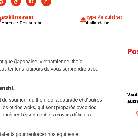
Etablissement:
Type de cuisine:
Horeca
•
Restaurant
thailandaise
Po
atique (japonaise, vietnamienne, thaïe,
ous tentons toujours de vous surprendre avec
enshi
.
Voul
t du saumon, du thon, de la daurade et d’autres
autr
les et des woks, qui sont préparés avec des
s apprécient également les moshis délicieux
alents pour renforcer nos équipes et