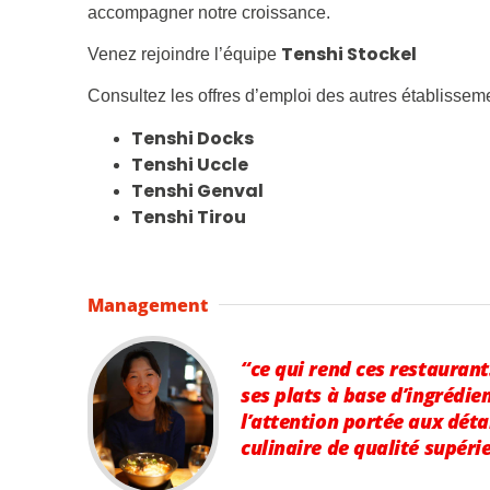
accompagner notre croissance.
Tenshi Stockel
Venez rejoindre l’équipe
Consultez les offres d’emploi des autres établissem
Tenshi Docks
Tenshi Uccle
Tenshi Genval
Tenshi Tirou
Management
“ce qui rend ces restaurants
ses plats à base d’ingrédien
l’attention portée aux déta
culinaire de qualité supéri