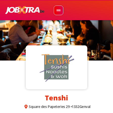
Tenshi
Square des Papeteries 29 •
1332
Genval