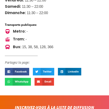
Vendredi:
11:30 – 22:00
Samedi:
11:30 – 22:00
Dimanche:
11:30 – 22:00
Transports publiques:
Metro:
-
Tram:
-
Bus:
15, 38, 58, 128, 366
Partagez la page:
Facebook
Twitter
LinkedIn
WhatsApp
Email
INSCRIVEZ-VOUS À LA LISTE DE DIFFUSION