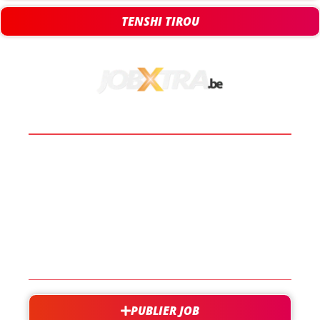
TENSHI TIROU
BOOST TA CARRIÈRE
LES JOBS
EN SAVOIR PLUS
CONTACT
PUBLIER JOB