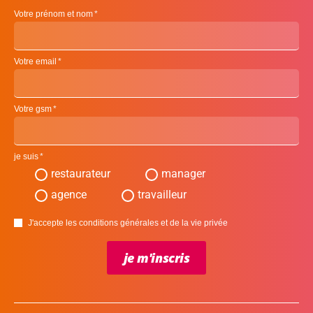
Votre prénom et nom
Votre email
Votre gsm
je suis
restaurateur
manager
agence
travailleur
J'accepte les conditions générales et de la vie privée
je m'inscris