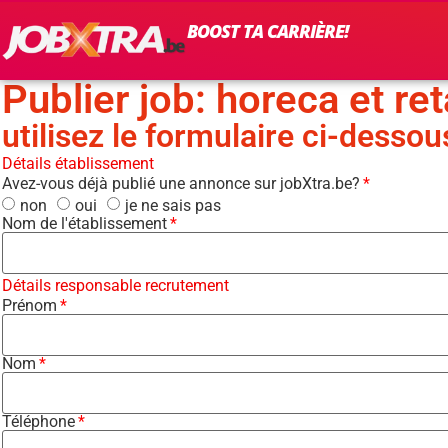
BOOST TA CARRIÈRE!
Publier job: horeca et reta
utilisez le formulaire ci-dessou
Détails établissement
Avez-vous déjà publié une annonce sur jobXtra.be?
non
oui
je ne sais pas
Nom de l'établissement
Détails responsable recrutement
Prénom
Nom
Téléphone