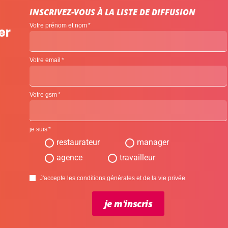
INSCRIVEZ-VOUS À LA LISTE DE DIFFUSION
Votre prénom et nom
er
Votre email
Votre gsm
je suis
restaurateur
manager
agence
travailleur
J'accepte les conditions générales et de la vie privée
je m'inscris