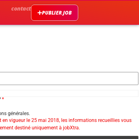
contact
PUBLIER JOB
?
ions générales.
n vigueur le 25 mai 2018, les informations recueillies vous
itement destiné uniquement à jobXtra.