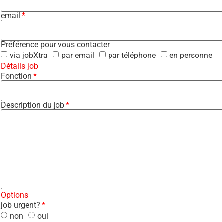
email
Préférence pour vous contacter
via jobXtra
par email
par téléphone
en personne
Détails job
Fonction
Description du job
Options
job urgent?
non
oui