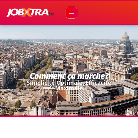
Comment ça marche?
Simplicité Optimale, Efficacité
Maximale