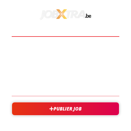
BOOST TA CARRIÈRE
LES JOBS
EN SAVOIR PLUS
CONTACT
PUBLIER JOB
besoin d'aide?