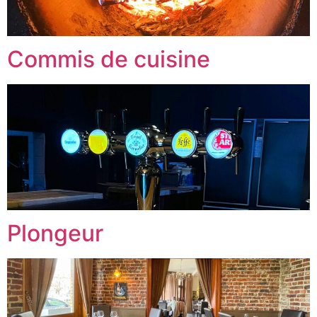
Commis de cuisine
Plongeur