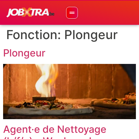
Fonction:
Plongeur
Plongeur
Agent·e de Nettoyage