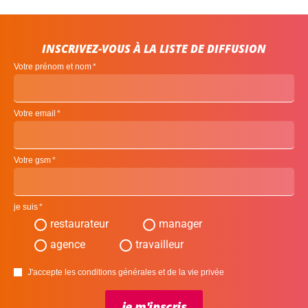
INSCRIVEZ-VOUS À LA LISTE DE DIFFUSION
Votre prénom et nom
Votre email
Votre gsm
je suis
restaurateur
manager
agence
travailleur
J'accepte les conditions générales et de la vie privée
je m'inscris