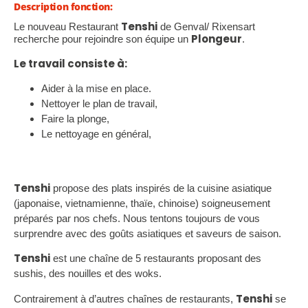
Description fonction:
Tenshi
Le nouveau Restaurant
de Genval/ Rixensart
Plongeur
recherche pour rejoindre son équipe un
.
Le travail consiste à:
Aider à la mise en place.
Nettoyer le plan de travail,
Faire la plonge,
Le nettoyage en général,
Tenshi
propose des plats inspirés de la cuisine asiatique
(japonaise, vietnamienne, thaïe, chinoise) soigneusement
préparés par nos chefs. Nous tentons toujours de vous
surprendre avec des goûts asiatiques et saveurs de saison.
Tenshi
est une chaîne de 5 restaurants proposant des
sushis, des nouilles et des woks.
Tenshi
Contrairement à d’autres chaînes de restaurants,
se