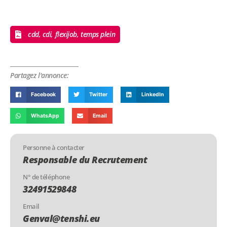
cdd, cdi, flexijob, temps plein
Partagez l'annonce:
Facebook
Twitter
LinkedIn
WhatsApp
Email
Personne à contacter
Responsable du Recrutement
N° de téléphone
32491529848
Email
Genval@tenshi.eu