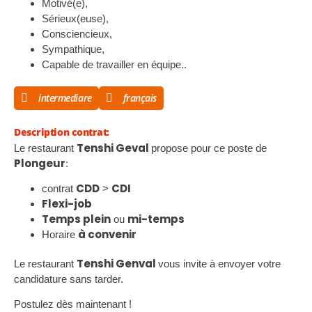
Motivé(e),
Sérieux(euse),
Consciencieux,
Sympathique,
Capable de travailler en équipe..
intermediare
français
Description contrat:
Tenshi Geval
Le restaurant
propose pour ce poste de
Plongeur
:
CDD
CDI
contrat
>
Flexi-job
Temps plein
mi-temps
ou
à convenir
Horaire
Tenshi Genval
Le restaurant
vous invite à envoyer votre
candidature sans tarder.
Postulez dès maintenant !