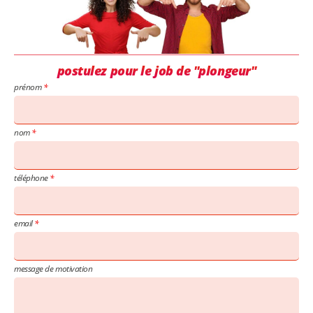
postulez pour le job de "plongeur"
prénom
nom
téléphone
email
message de motivation