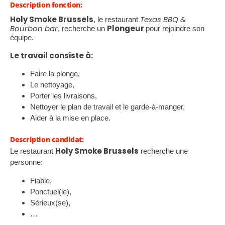
Description fonction:
Holy Smoke Brussels
Texas BBQ &
, le restaurant
Bourbon bar
Plongeur
, recherche un
pour rejoindre son
équipe.
Le travail consiste à:
Faire la plonge,
Le nettoyage,
Porter les livraisons,
Nettoyer le plan de travail et le garde-à-manger,
Aider à la mise en place.
Description candidat:
Holy Smoke Brussels
Le restaurant
recherche une
personne:
Fiable,
Ponctuel(le),
Sérieux(se),
…