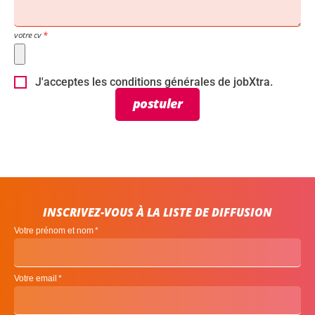
votre cv
J'acceptes les conditions générales de jobXtra.
postuler
INSCRIVEZ-VOUS À LA LISTE DE DIFFUSION
Votre prénom et nom
Votre email