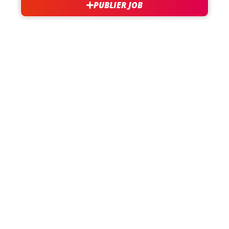
PUBLIER JOB
besoin d'aide?
support@jobxtra.be