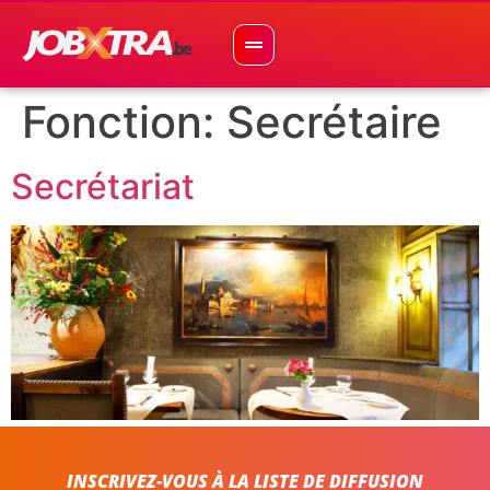
Fonction:
Secrétaire
Secrétariat
INSCRIVEZ-VOUS À LA LISTE DE DIFFUSION