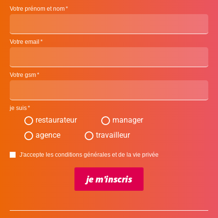
Votre prénom et nom
Votre email
Votre gsm
je suis
restaurateur
manager
agence
travailleur
J'accepte les conditions générales et de la vie privée
je m'inscris