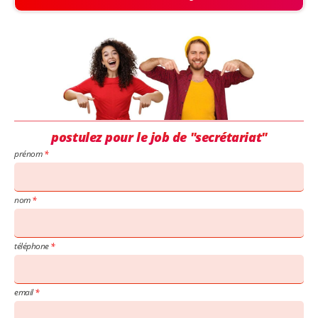
postulez pour le job de "secrétariat"
prénom
nom
téléphone
email