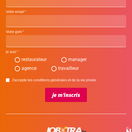
Votre email
Votre gsm
je suis
restaurateur
manager
agence
travailleur
J'accepte les conditions générales et de la vie privée
je m'inscris
©