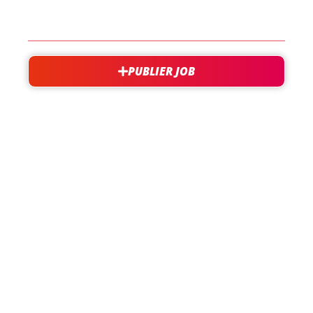
CONTACT
PUBLIER JOB
besoin d'aide?
support@jobxtra.be