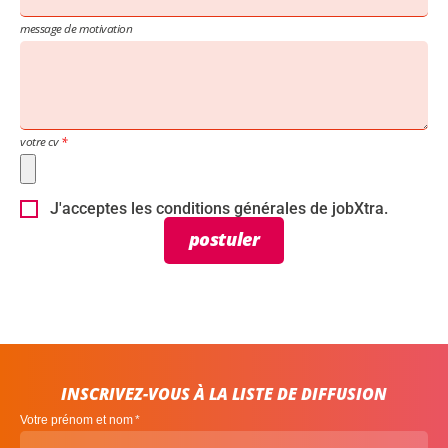
message de motivation
votre cv
J'acceptes les conditions générales de jobXtra.
postuler
INSCRIVEZ-VOUS À LA LISTE DE DIFFUSION
Votre prénom et nom