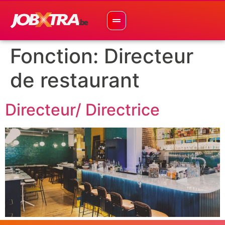
Fonction:
Directeur
de restaurant
Directeur/ Directrice