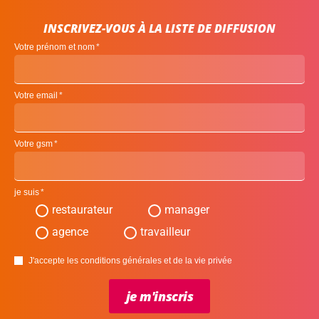
INSCRIVEZ-VOUS À LA LISTE DE DIFFUSION
Votre prénom et nom
Votre email
Votre gsm
je suis
restaurateur
manager
agence
travailleur
J'accepte les conditions générales et de la vie privée
je m'inscris