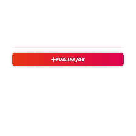
EN SAVOIR PLUS
CONTACT
PUBLIER JOB
besoin d'aide?
support@jobxtra.be