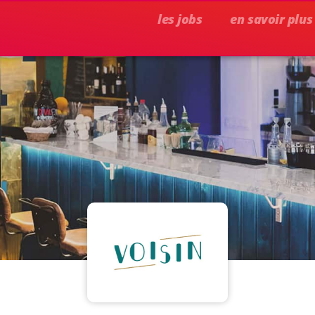
les jobs
en savoir plus