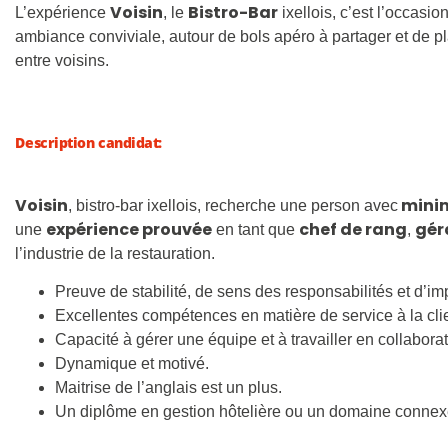
Voisin
Bistro-Bar
L’expérience
, le
ixellois, c’est l’occasi
ambiance conviviale, autour de bols apéro à partager et de plat
entre voisins.
Description candidat:
Voisin
minim
, bistro-bar ixellois, recherche une person avec
expérience prouvée
chef de rang
gér
une
en tant que
,
l’industrie de la restauration.
Preuve de stabilité, de sens des responsabilités et d’imp
Excellentes compétences en matière de service à la cli
Capacité à gérer une équipe et à travailler en collaborat
Dynamique et motivé.
Maitrise de l’anglais est un plus.
Un diplôme en gestion hôtelière ou un domaine connexe