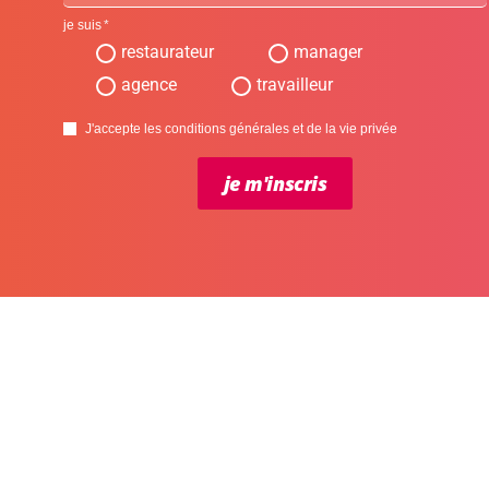
je suis
restaurateur
manager
agence
travailleur
J'accepte les conditions générales et de la vie privée
je m'inscris