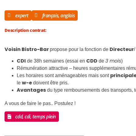
expert
français, anglais
Description contrat:
Voisin Bistro-Bar
Directeur
propose pour la fonction de
CDI
CDD
3 mois
de 38h semaines (essai en
de
)
Rémunération attractive – heures supplémentaires rém
principa
Les horaires sont aménageables mais sont
w-e
le
doivent être pris.
Avantages
du type remboursements des transports, té
A vous de faire le pas.. Postulez !
cdd, cdi, temps plein