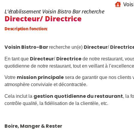
Vois
L'établissement Voisin Bistro Bar recherche
Directeur/ Directrice
Description fonction:
Voisin Bistro-Bar
Directeur
Directric
recherche un(e)
/
Directeur
Directrice
En tant que
/
de notre restaurant, vous
quotidienne de notre restaurant, tout en veillant à l’excellenc
mission principale
Votre
sera de garantir que nos clients
atmosphère conviviale et décontractée.
gestion quotidienne du restaurant
Cela inclut la
, la 
contrôle qualité, la fidélisation de la clientèle, etc.
Boire, Manger & Rester