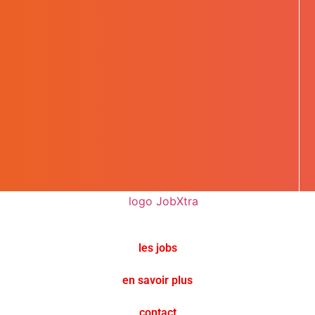
les jobs
en savoir plus
contact