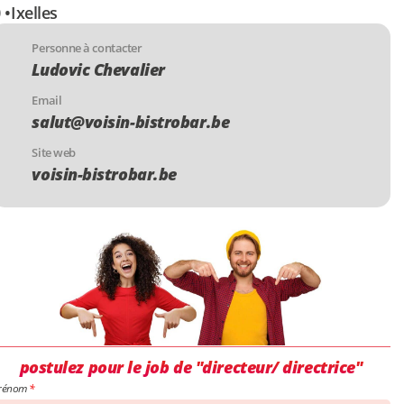
 •
Ixelles
Personne à contacter
Ludovic Chevalier
Email
salut@voisin-bistrobar.be
Site web
voisin-bistrobar.be
postulez pour le job de "directeur/ directrice"
rénom