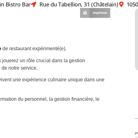
in Bistro Bar
Rue du Tabellion, 31 (Châtelain)
1050
imprimer
e
de restaurant expérimenté(e).
 jouerez un rôle crucial dans la gestion
e de notre service.
 vivent une expérience culinaire unique dans une
formation du personnel, la gestion financière, le
p