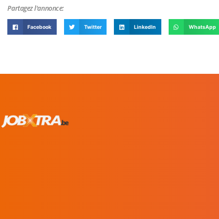
Partagez l'annonce:
Facebook
Twitter
LinkedIn
WhatsApp