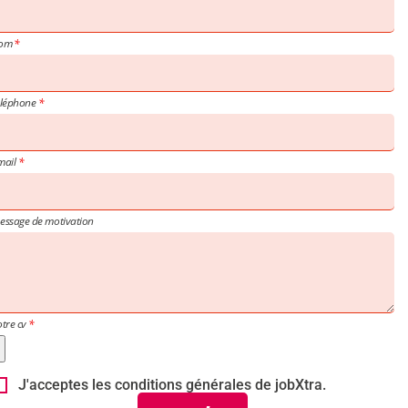
om
éléphone
mail
essage de motivation
otre cv
J'acceptes les conditions générales de jobXtra.