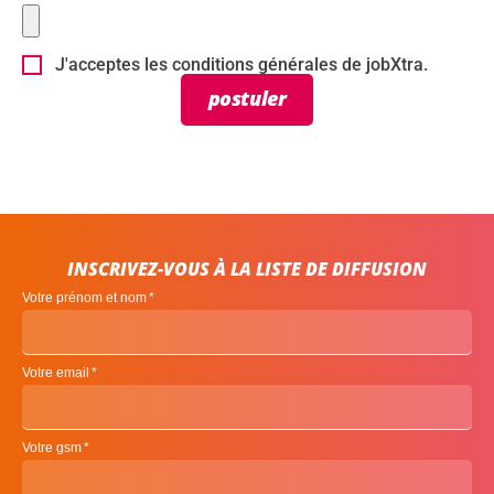
J'acceptes les conditions générales de jobXtra.
postuler
INSCRIVEZ-VOUS À LA LISTE DE DIFFUSION
Votre prénom et nom
Votre email
Votre gsm