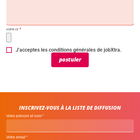
votre cv
J'acceptes les conditions générales de jobXtra.
postuler
INSCRIVEZ-VOUS À LA LISTE DE DIFFUSION
Votre prénom et nom
Votre email