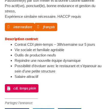
Passionné(e) par son métier et la bonne cuisine italienne
Pro actif(ve), ponctuel(le), bonne endurance et gestion du
stress,
Expérience similaire nécessaire. HACCP requis
intermediare
français
Description contrat:
Contrat CDI plein-temps – 38h/semaine sur 5 jours
Vie sociale et familiale agréable
Outils de production neufs
Rejoindre une nouvelle équipe dynamique
Possibilité d’évoluer avec le restaurant et s’épanouir au
sein d’une petite structure
Salaire attractif
cdi, temps plein
Partagez l'annonce: