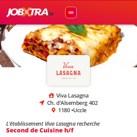
Viva Lasagna
Ch. d'Alsemberg 402
1180 •
Uccle
L'établissement Viva Lasagna recherche
Second de Cuisine h/f