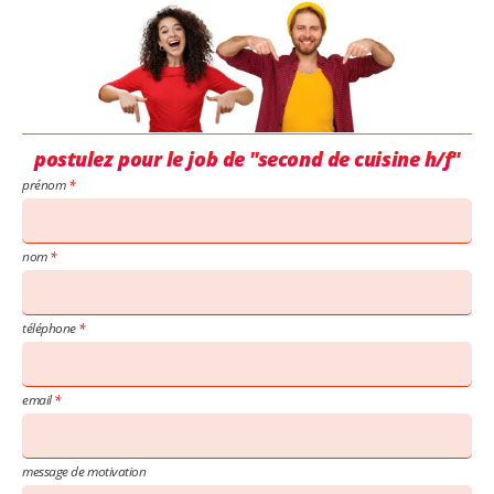
postulez pour le job de "second de cuisine h/f"
prénom
nom
téléphone
email
message de motivation