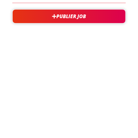
PUBLIER JOB
besoin d'aide?
support@jobxtra.be