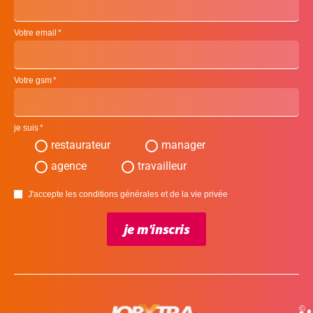
Votre email
Votre gsm
je suis
restaurateur
manager
agence
travailleur
J'accepte les conditions générales et de la vie privée
je m'inscris
©