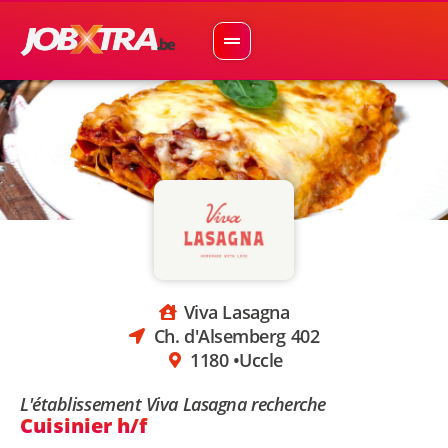
Viva Lasagna
Ch. d'Alsemberg 402
1180 •
Uccle
L'établissement Viva Lasagna recherche
Cuisinier h/f