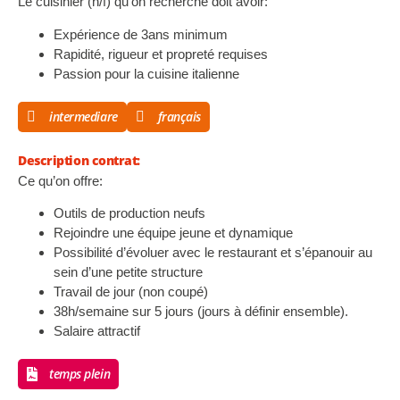
Le cuisinier (h/f) qu’on recherche doit avoir:
Expérience de 3ans minimum
Rapidité, rigueur et propreté requises
Passion pour la cuisine italienne
intermediare
français
Description contrat:
Ce qu’on offre:
Outils de production neufs
Rejoindre une équipe jeune et dynamique
Possibilité d’évoluer avec le restaurant et s’épanouir au
sein d’une petite structure
Travail de jour (non coupé)
38h/semaine sur 5 jours (jours à définir ensemble).
Salaire attractif
temps plein