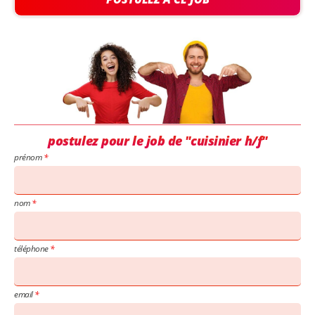
postulez pour le job de "cuisinier h/f"
prénom
nom
téléphone
email