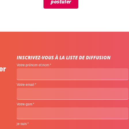
postuler
INSCRIVEZ-VOUS À LA LISTE DE DIFFUSION
Votre prénom et nom
er
Votre email
Votre gsm
je suis