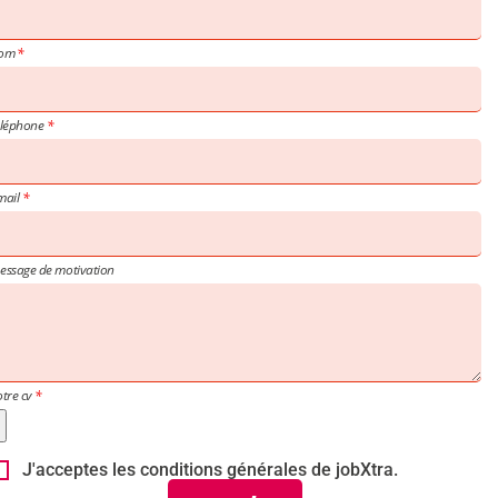
om
éléphone
mail
essage de motivation
otre cv
J'acceptes les conditions générales de jobXtra.