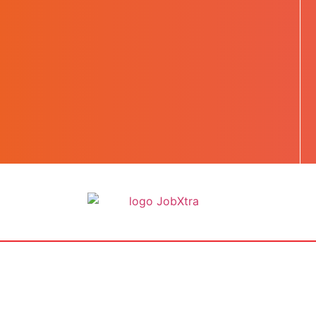
BOOST TA CARRIÈRE
LES JOBS
EN SAVOIR PLUS