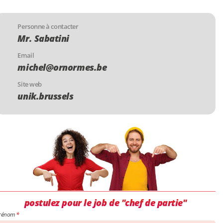
Personne à contacter
Mr. Sabatini
Email
michel@ornormes.be
Site web
unik.brussels
postulez pour le job de "chef de partie"
rénom