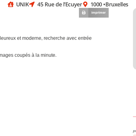
UNIK
45 Rue de l’Ecuyer
1000 •
Bruxelles
imprimer
aleureux et moderne, recherche avec entrée
romages coupés à la minute.
p