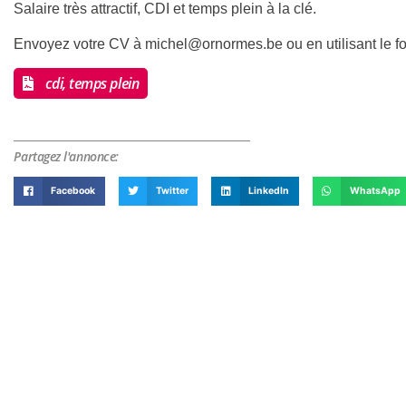
Salaire très attractif, CDI et temps plein à la clé.
Envoyez votre CV à
michel@ornormes.be
ou en utilisant le 
cdi, temps plein
Partagez l'annonce:
Facebook
Twitter
LinkedIn
WhatsApp