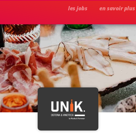
les jobs
en savoir plus