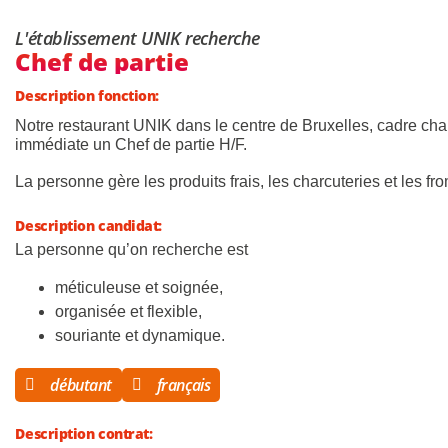
L'établissement UNIK recherche
Chef de partie
Description fonction:
Notre restaurant UNIK dans le centre de Bruxelles, cadre ch
immédiate un Chef de partie H/F.
La personne gère les produits frais, les charcuteries et les f
Description candidat:
La personne qu’on recherche est
méticuleuse et soignée,
organisée et flexible,
souriante et dynamique.
débutant
français
Description contrat: