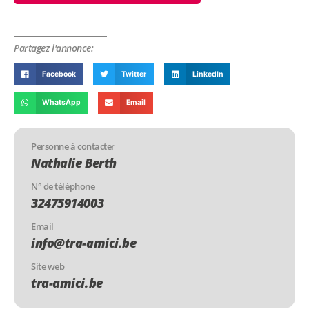
Partagez l'annonce:
Facebook
Twitter
LinkedIn
WhatsApp
Email
Personne à contacter
Nathalie Berth
N° de téléphone
32475914003
Email
info@tra-amici.be
Site web
tra-amici.be