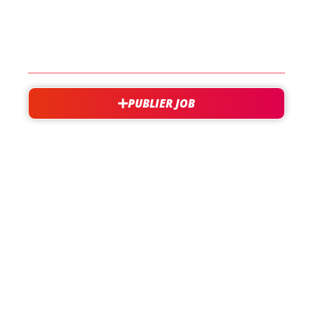
EN SAVOIR PLUS
CONTACT
PUBLIER JOB
besoin d'aide?
support@jobxtra.be