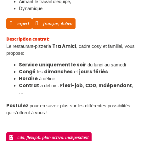
Aimant le travail d’équipe,
Dynamique
expert
français, italien
Description contrat:
Tra Amici
Le restaurant-pizzeria
, cadre cosy et familial, vous
propose:
Service uniquement le soir
du lundi au samedi
Congé
dimanches
jours fériés
les
et
Horaire
à définir
Contrat
Flexi-job
CDD
Indépendant
à définir :
,
,
,
…
Postulez
pour en savoir plus sur les différentes possibilités
qui s’offrent à vous !
cdd, flexijob, plan activa, indépendant