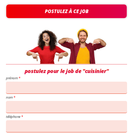
POSTULEZ À CE JOB
postulez pour le job de "cuisinier"
prénom
nom
téléphone