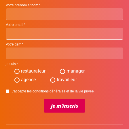
Votre prénom et nom
Votre email
Votre gsm
je suis
restaurateur
manager
agence
travailleur
J'accepte les conditions générales et de la vie privée
je m'inscris