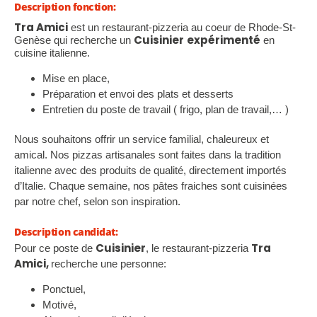
Description fonction:
Tra Amici
est un restaurant-pizzeria au coeur de Rhode-St-
Cuisinier
expérimenté
Genèse qui recherche un
en
cuisine italienne.
Mise en place,
Préparation et envoi des plats et desserts
Entretien du poste de travail ( frigo, plan de travail,… )
Nous souhaitons offrir un service familial, chaleureux et
amical. Nos pizzas artisanales sont faites dans la tradition
italienne avec des produits de qualité, directement importés
d’Italie. Chaque semaine, nos pâtes fraiches sont cuisinées
par notre chef, selon son inspiration.
Description candidat:
Cuisinier
Tra
Pour ce poste de
, le restaurant-pizzeria
Amici,
recherche une personne:
Ponctuel,
Motivé,