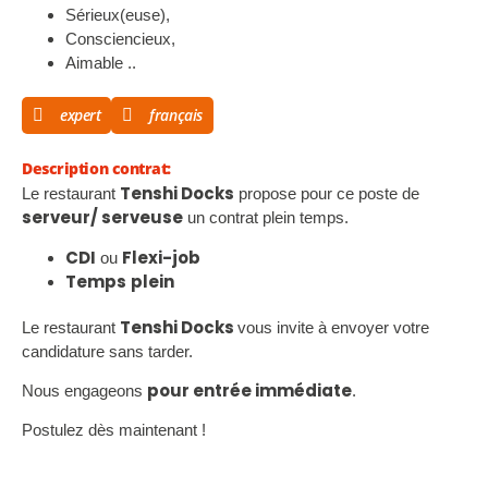
Sérieux(euse),
Consciencieux,
Aimable ..
expert
français
Description contrat:
Tenshi Docks
Le restaurant
propose pour ce poste de
serveur/ serveuse
un contrat plein temps.
CDI
Flexi-job
ou
Temps
plein
Tenshi Docks
Le restaurant
vous invite à envoyer votre
candidature sans tarder.
pour entrée immédiate
Nous engageons
.
Postulez dès maintenant !