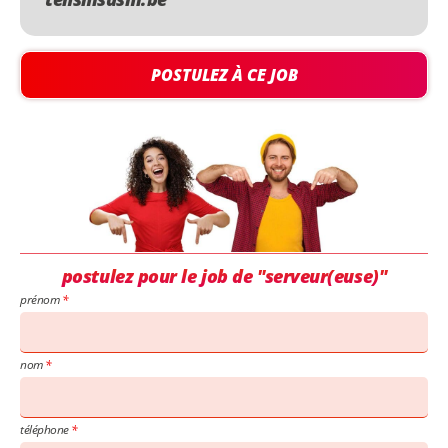
POSTULEZ À CE JOB
postulez pour le job de "serveur(euse)"
prénom
nom
téléphone