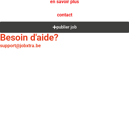
en savoir plus
contact
publier job
Besoin d'aide?
support@jobxtra.be