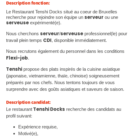
Description fonction:
Le Restaurant Tenshi Docks situé au coeur de Bruxelles
serveur
recherche pour rejoindre son équipe un
ou une
serveuse
expérimenté(e).
serveur
serveuse
Nous cherchons
/
professionnel(le) pour
CDI
travail plein temps
, disponible immédiatement.
Nous recrutons également du personnel dans les conditions
Flexi-job
.
Tenshi
propose des plats inspirés de la cuisine asiatique
(japonaise, vietnamienne, thaïe, chinoise) soigneusement
préparés par nos chefs. Nous tentons toujours de vous
surprendre avec des goûts asiatiques et saveurs de saison.
Description candidat:
Tenshi Docks
Le restaurant
recherche des candidats au
profil suivant:
Expérience requise,
Motivé(e),