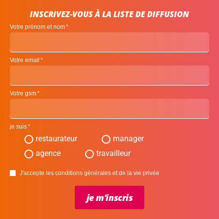
INSCRIVEZ-VOUS À LA LISTE DE DIFFUSION
Votre prénom et nom
Votre email
Votre gsm
je suis
restaurateur
manager
agence
travailleur
J'accepte les conditions générales et de la vie privée
je m'inscris