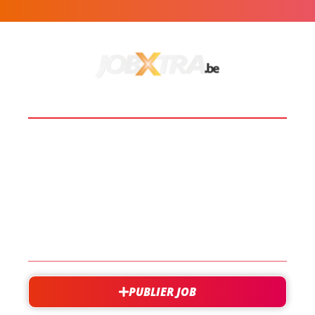
BOOST TA CARRIÈRE
LES JOBS
EN SAVOIR PLUS
CONTACT
PUBLIER JOB