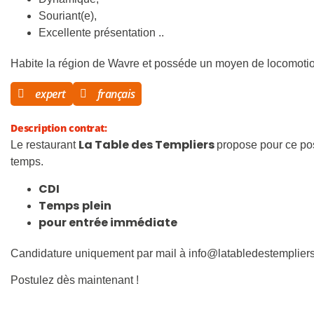
Souriant(e),
Excellente présentation ..
Habite la région de Wavre et posséde un moyen de locomotio
expert
français
Description contrat:
La Table des Templiers
Le restaurant
propose pour ce po
temps.
CDI
Temps
plein
pour entrée immédiate
Candidature uniquement par mail à
info@latabledestemplier
Postulez dès maintenant !