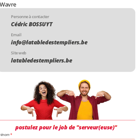
Wavre
Personne à contacter
Cédric BOSSUYT
Email
info@latabledestempliers.be
Site web
latabledestempliers.be
postulez pour le job de "serveur(euse)"
rénom