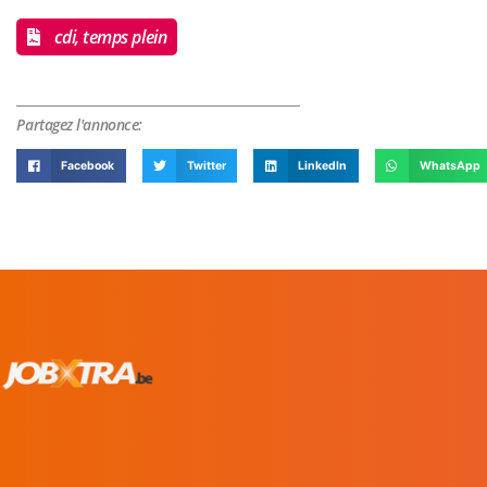
cdi, temps plein
Partagez l'annonce:
Facebook
Twitter
LinkedIn
WhatsApp