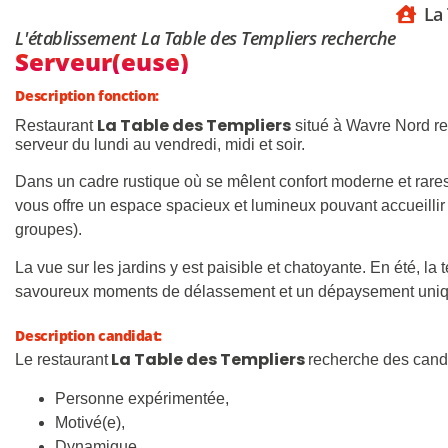
La
L'établissement La Table des Templiers recherche
Serveur(euse)
Description fonction:
La Table des Templiers
Restaurant
situé à Wavre Nord re
serveur du lundi au vendredi, midi et soir.
Dans un cadre rustique où se mêlent confort moderne et rares
vous offre un espace spacieux et lumineux pouvant accueillir
groupes).
La vue sur les jardins y est paisible et chatoyante. En été, la 
savoureux moments de délassement et un dépaysement uniq
Description candidat:
La Table des Templiers
Le restaurant
recherche des candi
Personne expérimentée,
Motivé(e),
Dynamique,