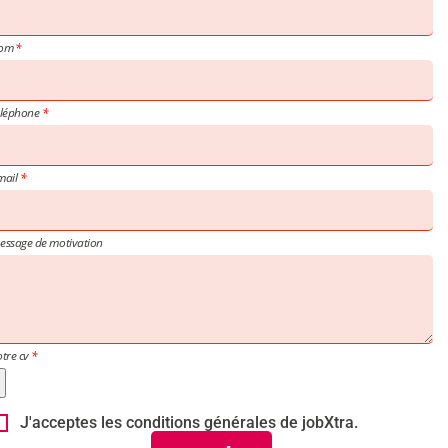
om
éléphone
mail
essage de motivation
otre cv
J'acceptes les conditions générales de jobXtra.