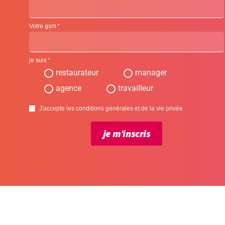
Votre gsm
je suis
restaurateur
manager
agence
travailleur
J'accepte les conditions générales et de la vie privée
je m'inscris