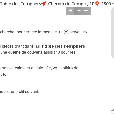
 Table des Templiers
Chemin du Temple, 10
1300 •
imprimer
cherche, pour entrée immédiate, un(e) serveuse/
La Table des Templiers
 pièces d’antiquité,
 une 40aine de couverts assis (70 pour les
terrasse, calme et ensoleillée, vous offrira de
ue.
dats au profil suivant:
p