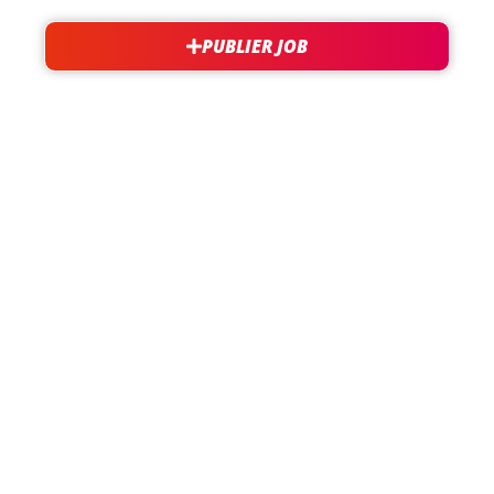
PUBLIER JOB
besoin d'aide?
support@jobxtra.be