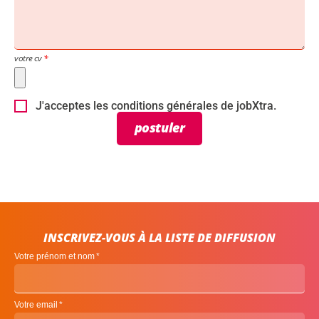
votre cv
J'acceptes les conditions générales de jobXtra.
postuler
INSCRIVEZ-VOUS À LA LISTE DE DIFFUSION
Votre prénom et nom
Votre email