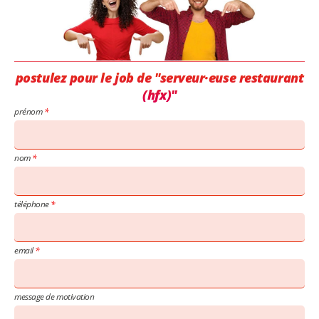
postulez pour le job de "serveur·euse restaurant
(hfx)"
prénom
nom
téléphone
email
message de motivation