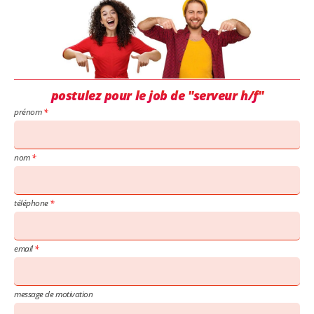
postulez pour le job de "serveur h/f"
prénom
nom
téléphone
email
message de motivation