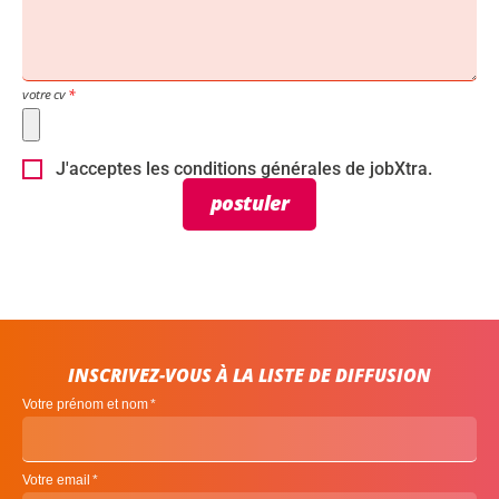
votre cv
J'acceptes les conditions générales de jobXtra.
postuler
INSCRIVEZ-VOUS À LA LISTE DE DIFFUSION
Votre prénom et nom
Votre email