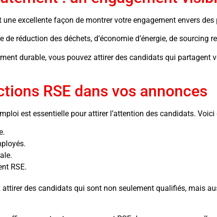
t une excellente façon de montrer votre engagement envers des 
ère de réduction des déchets, d’économie d’énergie, de sourcing 
nt durable, vous pouvez attirer des candidats qui partagent vo
tions RSE dans vos annonces
i est essentielle pour attirer l’attention des candidats. Voici 
e.
mployés.
ale.
ent RSE.
tirer des candidats qui sont non seulement qualifiés, mais aus