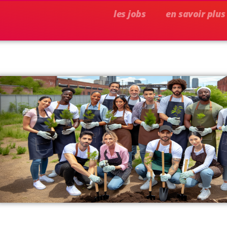
les jobs
en savoir plus