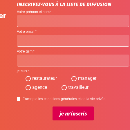
INSCRIVEZ-VOUS À LA LISTE DE DIFFUSION
Votre prénom et nom
er
Votre email
Votre gsm
je suis
restaurateur
manager
agence
travailleur
J'accepte les conditions générales et de la vie privée
je m'inscris