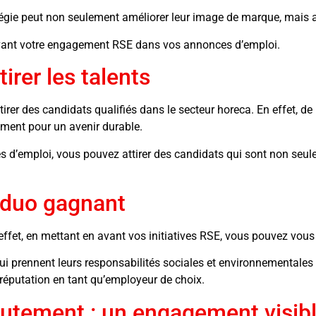
tégie peut non seulement améliorer leur image de marque, mais au
avant votre engagement RSE dans vos annonces d’emploi.
irer les talents
irer des candidats qualifiés dans le secteur horeca. En effet, de
vement pour un avenir durable.
d’emploi, vous pouvez attirer des candidats qui sont non seule
 duo gagnant
fet, en mettant en avant vos initiatives RSE, vous pouvez vous
 qui prennent leurs responsabilités sociales et environnementales
 réputation en tant qu’employeur de choix.
utement : un engagement visib