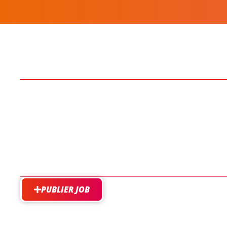
PUBLIER JOB
besoin d'aide?