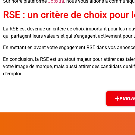
Sur notre plateforme
Jobxtra
, nous vous aidons à communiqu
RSE : un critère de choix pour 
La RSE est devenue un critère de choix important pour les nouv
qui partagent leurs valeurs et qui s’engagent activement pour 
En mettant en avant votre engagement RSE dans vos annonces d’
En conclusion, la RSE est un atout majeur pour attirer des tal
votre image de marque, mais aussi attirer des candidats qual
d’emploi.
PUBLI