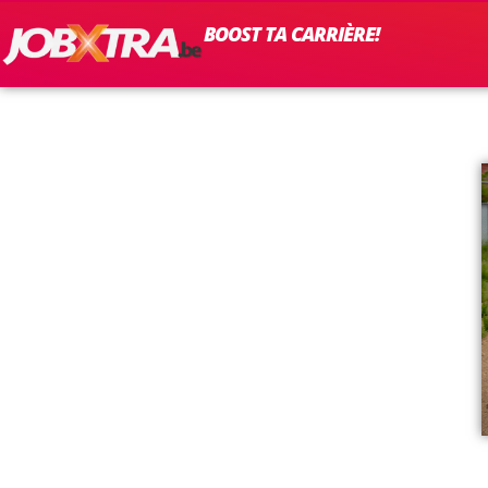
BOOST TA CARRIÈRE!