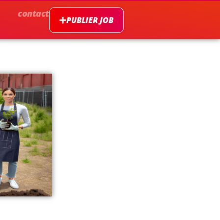
contact
PUBLIER JOB