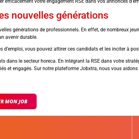
er efficacement votre engagement RSE dans vos annonces d’em
les nouvelles générations
elles générations de professionnels. En effet, de nombreux jeun
un avenir durable.
emploi, vous pouvez attirer ces candidats et les inciter à post
ents dans le secteur horeca. En intégrant la RSE dans votre stra
ifiés et engagés. Sur notre plateforme Jobxtra, nous vous aido
ER MON JOB