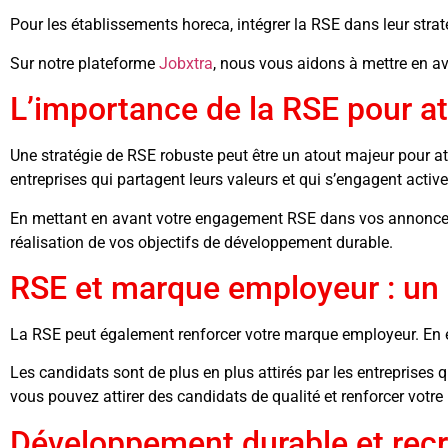
Pour les établissements horeca, intégrer la RSE dans leur stra
Sur notre plateforme
Jobxtra
, nous vous aidons à mettre en 
L’importance de la RSE pour att
Une stratégie de RSE robuste peut être un atout majeur pour att
entreprises qui partagent leurs valeurs et qui s’engagent acti
En mettant en avant votre engagement RSE dans vos annonces 
réalisation de vos objectifs de développement durable.
RSE et marque employeur : un
La RSE peut également renforcer votre marque employeur. En ef
Les candidats sont de plus en plus attirés par les entreprises
vous pouvez attirer des candidats de qualité et renforcer votre
Développement durable et recr