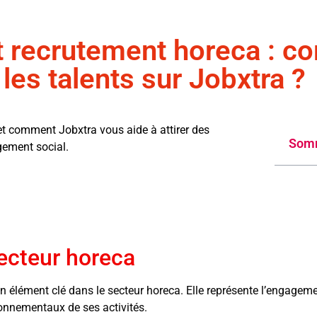
t recrutement horeca : 
r les talents sur Jobxtra ?
t comment Jobxtra vous aide à attirer des
Som
gement social.
secteur horeca
 élément clé dans le secteur horeca. Elle représente l’engagemen
onnementaux de ses activités.