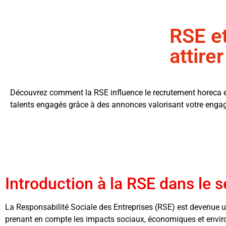
RSE e
attire
Découvrez comment la RSE influence le recrutement horeca e
talents engagés grâce à des annonces valorisant votre enga
Introduction à la RSE dans le 
La Responsabilité Sociale des Entreprises (RSE) est devenue un
prenant en compte les impacts sociaux, économiques et envir