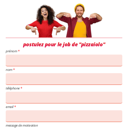
postulez pour le job de "pizzaiolo"
prénom
nom
téléphone
email
message de motivation