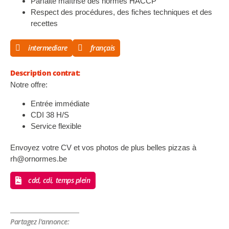
Parfaite maîtrise des normes HACCP
Respect des procédures, des fiches techniques et des
recettes
intermediare
français
Description contrat:
Notre offre:
Entrée immédiate
CDI 38 H/S
Service flexible
Envoyez votre CV et vos photos de plus belles pizzas à
rh@ornormes.be
cdd, cdi, temps plein
Partagez l'annonce: