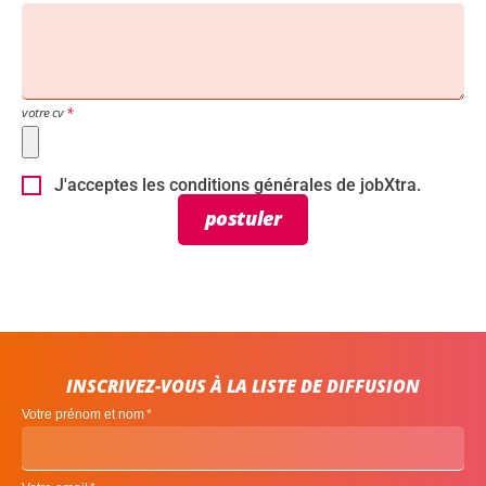
votre cv
J'acceptes les conditions générales de jobXtra.
postuler
INSCRIVEZ-VOUS À LA LISTE DE DIFFUSION
Votre prénom et nom