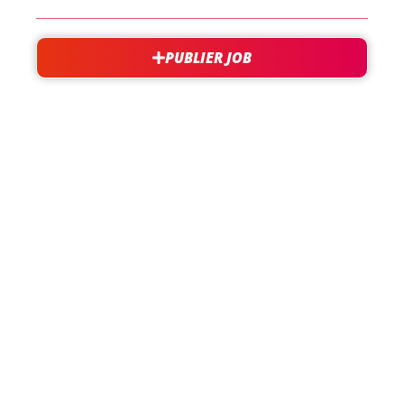
PUBLIER JOB
besoin d'aide?
support@jobxtra.be