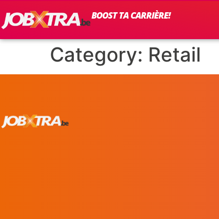
BOOST TA CARRIÈRE!
Category:
Retail