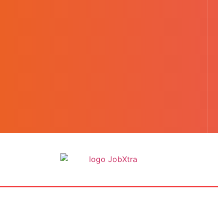
BOOST TA CARRIÈRE
LES JOBS