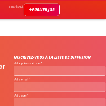
contact
PUBLIER JOB
INSCRIVEZ-VOUS À LA LISTE DE DIFFUSION
Votre prénom et nom
er
Votre email
Votre gsm