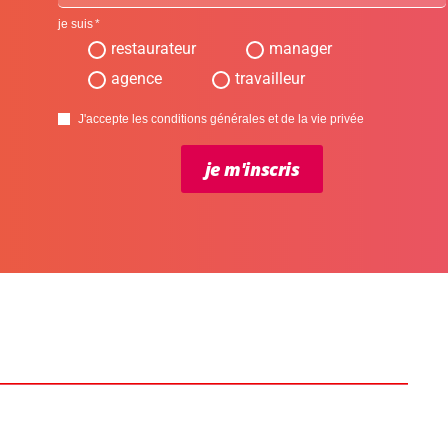
je suis
restaurateur
manager
agence
travailleur
J'accepte les conditions générales et de la vie privée
je m'inscris