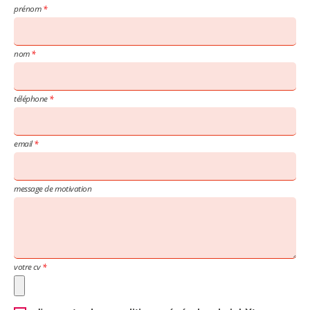
prénom
nom
téléphone
email
message de motivation
votre cv