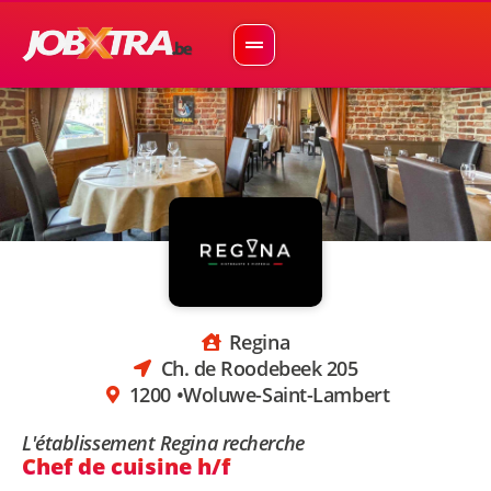
Regina
Ch. de Roodebeek 205
1200 •
Woluwe-Saint-Lambert
L'établissement Regina recherche
Chef de cuisine h/f