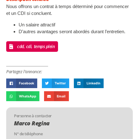
Nous offrons un contrat à temps déterminé pour commencer
et un CDI si concluent.
Un salaire attractif
D’autres avantages seront abordés durant l’entretien.
cdd, cdi, temps plein
Partagez l'annonce:
Facebook
Twitter
LinkedIn
WhatsApp
Email
Personne à contacter
Marco Regina
N° de téléphone