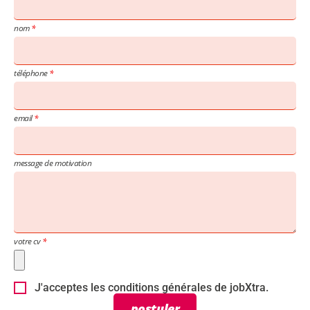
nom
téléphone
email
message de motivation
votre cv
J'acceptes les conditions générales de jobXtra.
postuler