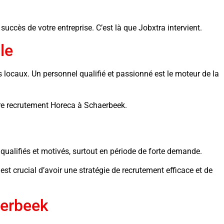
uccès de votre entreprise. C’est là que Jobxtra intervient.
le
 locaux. Un personnel qualifié et passionné est le moteur de la
otre recrutement Horeca à Schaerbeek.
 qualifiés et motivés, surtout en période de forte demande.
st crucial d’avoir une stratégie de recrutement efficace et de
aerbeek