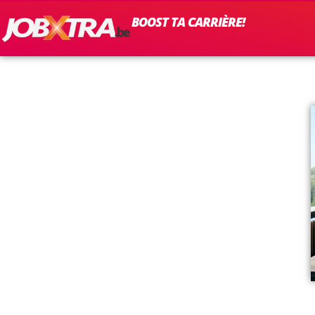
BOOST TA CARRIÈRE!