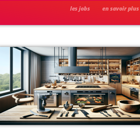
les jobs
en savoir plus