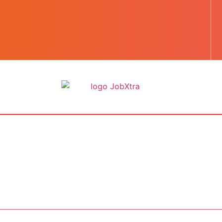
BOOST TA CARRIÈRE
LES JOBS
EN SAVOIR PLUS
CONTACT