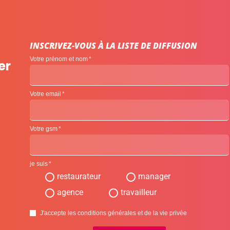
INSCRIVEZ-VOUS À LA LISTE DE DIFFUSION
Votre prénom et nom
er
Votre email
Votre gsm
je suis
restaurateur
manager
agence
travailleur
J'accepte les conditions générales et de la vie privée