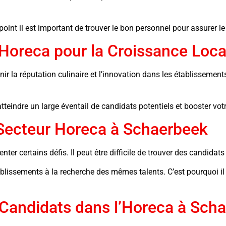
int il est important de trouver le bon personnel pour assurer le s
Horeca pour la Croissance Loca
r la réputation culinaire et l’innovation dans les établissements
tteindre un large éventail de candidats potentiels et booster v
 Secteur Horeca à Schaerbeek
er certains défis. Il peut être difficile de trouver des candidats
lissements à la recherche des mêmes talents. C’est pourquoi il e
 Candidats dans l’Horeca à Sch