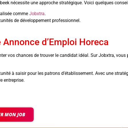
eek nécessite une approche stratégique. Voici quelques conseils p
cialisée comme
Jobxtra
.
rtunités de développement professionnel.
tre Annonce d’Emploi Horeca
r vos chances de trouver le candidat idéal. Sur Jobxtra, vous p
ité à saisir pour les patrons d’établissement. Avec une stratégi
re entreprise.
ER MON JOB