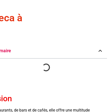
eca à
maire
sion
rants, de bars et de cafés, elle offre une multitude