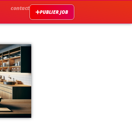
contact
PUBLIER JOB