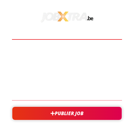
BOOST TA CARRIÈRE
LES JOBS
EN SAVOIR PLUS
CONTACT
PUBLIER JOB