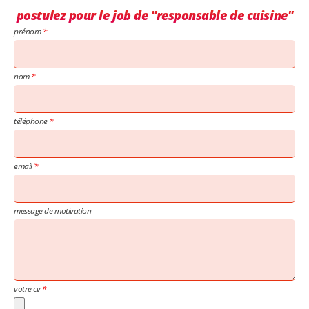
postulez pour le job de "responsable de cuisine"
prénom
nom
téléphone
email
message de motivation
votre cv