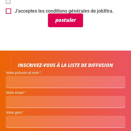
J'acceptes les conditions générales de jobXtra.
postuler
INSCRIVEZ-VOUS À LA LISTE DE DIFFUSION
Votre prénom et nom
Votre email
Votre gsm