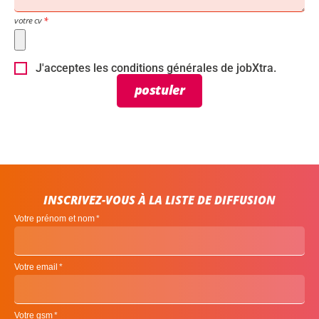
votre cv
J'acceptes les conditions générales de jobXtra.
postuler
INSCRIVEZ-VOUS À LA LISTE DE DIFFUSION
Votre prénom et nom
Votre email
Votre gsm