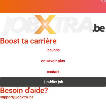
uti
Boost ta carrière
les jobs
en savoir plus
contact
publier job
Besoin d'aide?
support@jobxtra.be