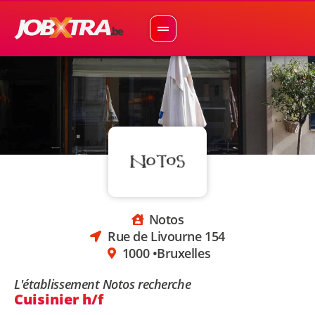
Notos
Rue de Livourne 154
1000 •
Bruxelles
L'établissement Notos recherche
Cuisinier h/f