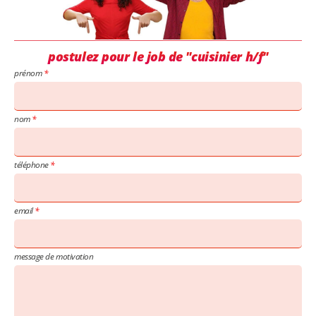
postulez pour le job de "cuisinier h/f"
prénom
nom
téléphone
email
message de motivation