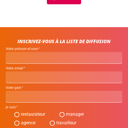
INSCRIVEZ-VOUS À LA LISTE DE DIFFUSION
Votre prénom et nom
Votre email
Votre gsm
je suis
restaurateur
manager
agence
travailleur