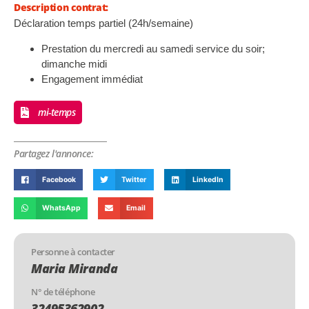
Description contrat:
Déclaration temps partiel (24h/semaine)
Prestation du mercredi au samedi service du soir;
dimanche midi
Engagement immédiat
mi-temps
Partagez l'annonce:
Facebook
Twitter
LinkedIn
WhatsApp
Email
Personne à contacter
Maria Miranda
N° de téléphone
32495362902