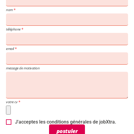
nom
téléphone
email
message de motivation
votre cv
J'acceptes les conditions générales de jobXtra.
postuler