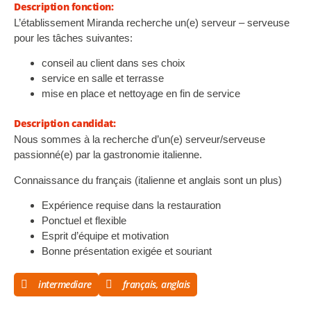
Description fonction:
L’établissement Miranda recherche un(e) serveur – serveuse
pour les tâches suivantes:
conseil au client dans ses choix
service en salle et terrasse
mise en place et nettoyage en fin de service
Description candidat:
Nous sommes à la recherche d’un(e) serveur/serveuse
passionné(e) par la gastronomie italienne.
Connaissance du français (italienne et anglais sont un plus)
Expérience requise dans la restauration
Ponctuel et flexible
Esprit d’équipe et motivation
Bonne présentation exigée et souriant
intermediare
français, anglais