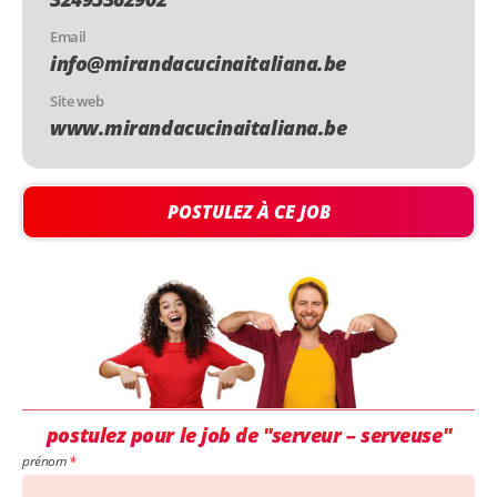
Email
info@mirandacucinaitaliana.be
Site web
www.mirandacucinaitaliana.be
POSTULEZ À CE JOB
postulez pour le job de "serveur – serveuse"
prénom