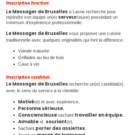
Description fonction:
Le Messager de Bruxelles
à Lasne recherche pour
serveur
rejoindre son équipe un(e)
(euse) possédant un
minimum d’expérience professionnelle.
Le Messager de Bruxelles
vous proposer une cuisine
traditionnelle avec quelques originalités qui font la différence.
Viande maturée
Grillades au feu de bois
Cave à vin
Description candidat:
Le Messager de Bruxelles
recherche un(e) candidat(e)
avec le sens du service à la clientèle:
Motivé
(e) et avec expérience,
Personne sérieuse
,
Consciencieuse
travailler en équipe
sachant
,
Aimable
souriant
et
(e),
porter des assiettes
Sachant
,
moyen de transport
Ayant un
.