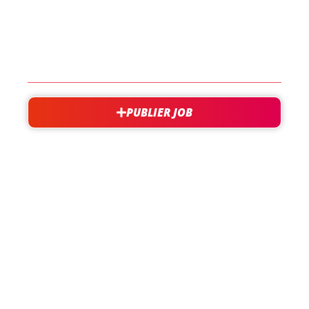
EN SAVOIR PLUS
CONTACT
PUBLIER JOB
besoin d'aide?
support@jobxtra.be