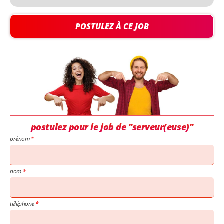
POSTULEZ À CE JOB
postulez pour le job de "serveur(euse)"
prénom
nom
téléphone