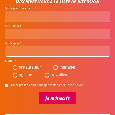
INSCRIVEZ-VOUS À LA LISTE DE DIFFUSION
Votre prénom et nom
Votre email
Votre gsm
je suis
restaurateur
manager
agence
travailleur
J'accepte les conditions générales et de la vie privée
je m'inscris