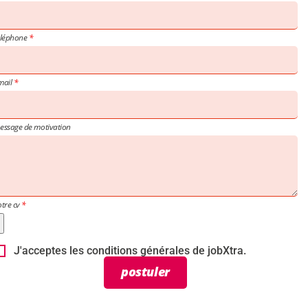
éléphone
mail
essage de motivation
otre cv
J'acceptes les conditions générales de jobXtra.
postuler