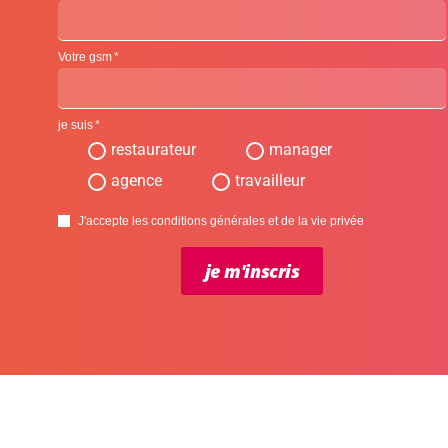
Votre gsm
je suis
restaurateur
manager
agence
travailleur
J'accepte les conditions générales et de la vie privée
je m'inscris