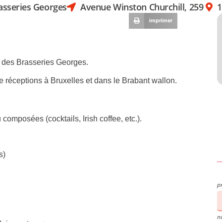
asseries Georges
Avenue Winston Churchill, 259
1
imprimer
 des Brasseries Georges.
de réceptions à Bruxelles et dans le Brabant wallon.
composées (cocktails, Irish coffee, etc.).
s)
p
n