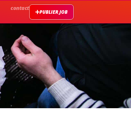
contact
PUBLIER JOB