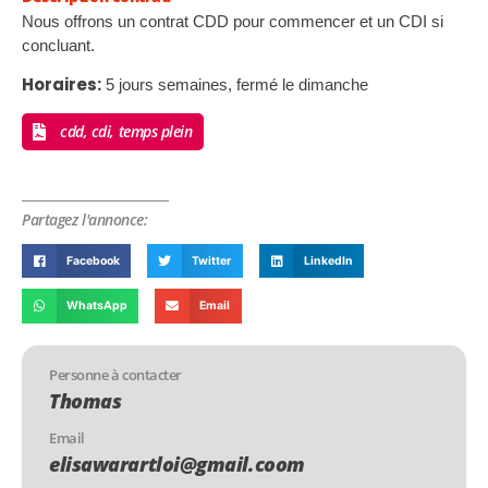
Nous offrons un contrat CDD pour commencer et un CDI si
concluant.
Horaires:
5 jours semaines, fermé le dimanche
cdd, cdi, temps plein
Partagez l'annonce:
Facebook
Twitter
LinkedIn
WhatsApp
Email
Personne à contacter
Thomas
Email
elisawarartloi@gmail.coom