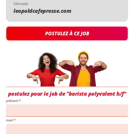
Site web
leopoldcafepresse.com
POSTULEZ À CE JOB
postulez pour le job de "barista polyvalent h/f"
prénom
nom