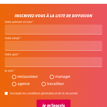
INSCRIVEZ-VOUS À LA LISTE DE DIFFUSION
Votre prénom et nom
Votre email
Votre gsm
je suis
restaurateur
manager
agence
travailleur
J'accepte les conditions générales et de la vie privée
je m'inscris