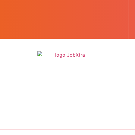
BOOST TA CARRIÈRE
LES JOBS
EN SAVOIR PLUS
CONTACT