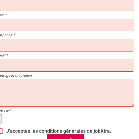
om
éléphone
mail
essage de motivation
otre cv
J'acceptes les conditions générales de jobXtra.