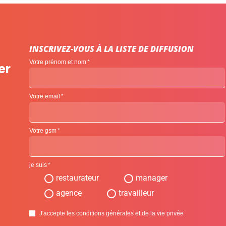
INSCRIVEZ-VOUS À LA LISTE DE DIFFUSION
Votre prénom et nom
er
Votre email
Votre gsm
je suis
restaurateur
manager
agence
travailleur
J'accepte les conditions générales et de la vie privée