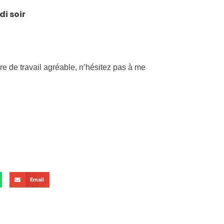
i soir
re de travail agréable, n’hésitez pas à me
Email