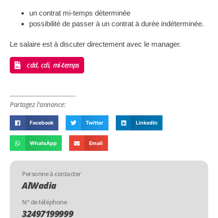
un contrat mi-temps déterminée
possibilité de passer à un contrat à durée indéterminée.
Le salaire est à discuter directement avec le manager.
cdd, cdi, mi-temps
Partagez l'annonce:
Facebook
Twitter
LinkedIn
WhatsApp
Email
Personne à contacter
AlWadia
N° de téléphone
32497199999