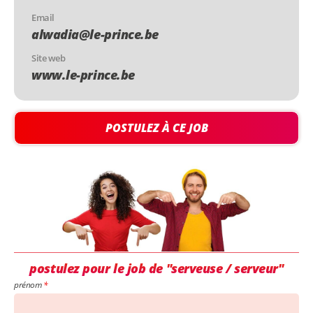
Email
alwadia@le-prince.be
Site web
www.le-prince.be
POSTULEZ À CE JOB
postulez pour le job de "serveuse / serveur"
prénom