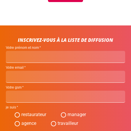
INSCRIVEZ-VOUS À LA LISTE DE DIFFUSION
Votre prénom et nom
Votre email
Votre gsm
je suis
restaurateur
manager
agence
travailleur