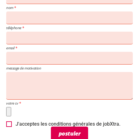
nom
téléphone
email
message de motivation
votre cv
J'acceptes les conditions générales de jobXtra.
postuler