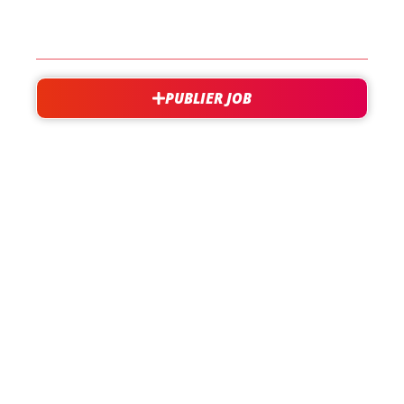
CONTACT
PUBLIER JOB
besoin d'aide?
support@jobxtra.be