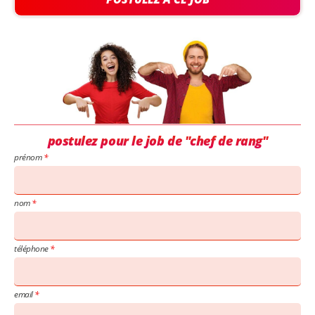
postulez pour le job de "chef de rang"
prénom
nom
téléphone
email