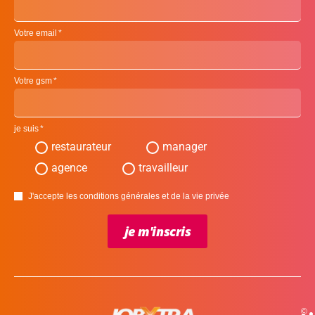
Votre email
Votre gsm
je suis
restaurateur
manager
agence
travailleur
J'accepte les conditions générales et de la vie privée
je m'inscris
©