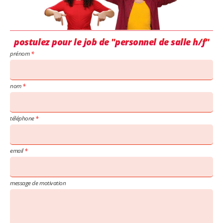
postulez pour le job de "personnel de salle h/f"
prénom
nom
téléphone
email
message de motivation