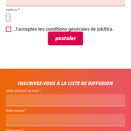
votre cv
J'acceptes les conditions générales de jobXtra.
postuler
INSCRIVEZ-VOUS À LA LISTE DE DIFFUSION
Votre prénom et nom
Votre email
Votre gsm