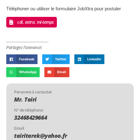
Téléphoner ou utiliser le formulaire JobXtra pour postuler
cdi, extra, mi-temps
Partagez l'annonce:
Facebook
Twitter
LinkedIn
WhatsApp
Email
Personne à contacter
Mr. Tairi
N° de téléphone
32468429664
Email
tairitarek@yahoo.fr