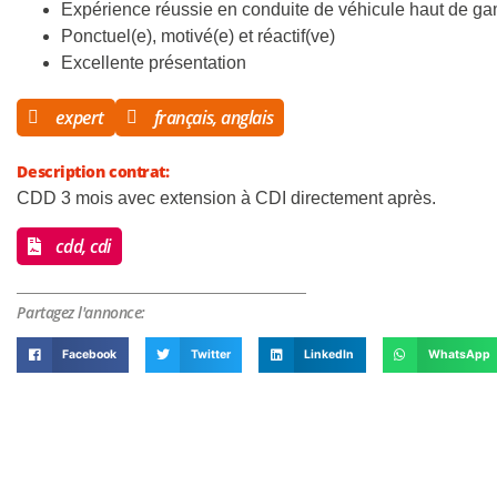
Expérience réussie en conduite de véhicule haut de ga
Ponctuel(e), motivé(e) et réactif(ve)
Excellente présentation
expert
français, anglais
Description contrat:
CDD 3 mois avec extension à CDI directement après.
cdd, cdi
Partagez l'annonce:
Facebook
Twitter
LinkedIn
WhatsApp