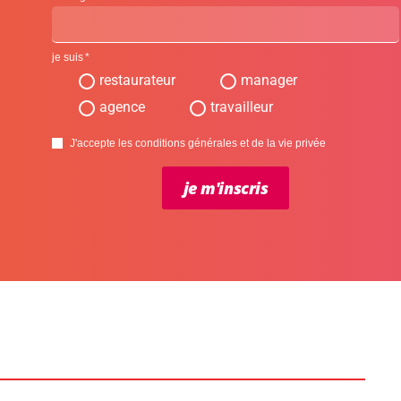
je suis
restaurateur
manager
agence
travailleur
J'accepte les conditions générales et de la vie privée
je m'inscris