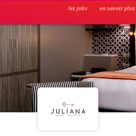
les jobs
en savoir plus