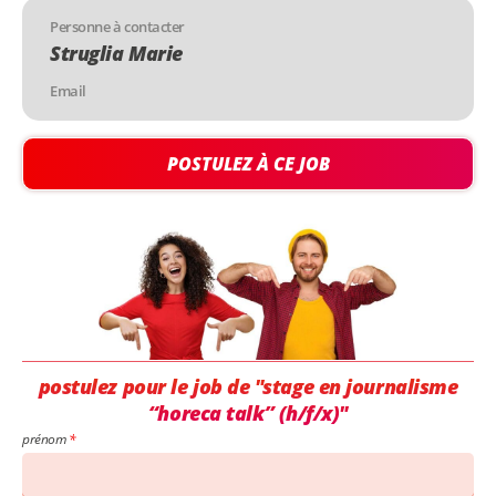
Personne à contacter
Struglia Marie
Email
POSTULEZ À CE JOB
postulez pour le job de "stage en journalisme
“horeca talk” (h/f/x)"
prénom