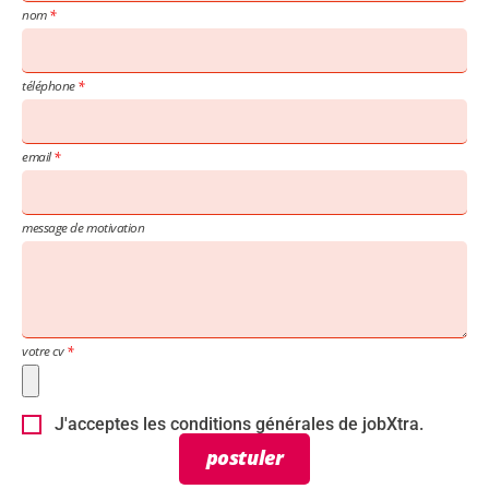
nom
téléphone
email
message de motivation
votre cv
J'acceptes les conditions générales de jobXtra.
postuler