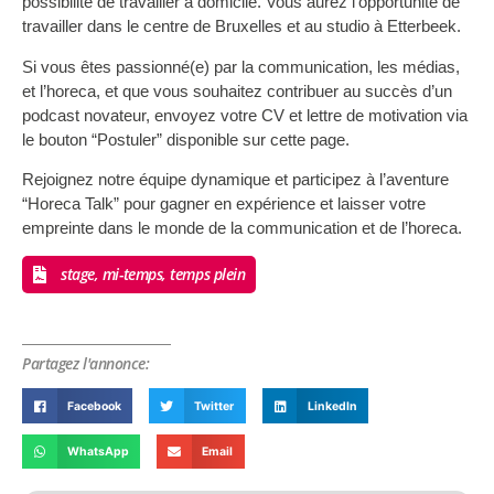
possibilité de travailler à domicile. Vous aurez l’opportunité de
travailler dans le centre de Bruxelles et au studio à Etterbeek.
Si vous êtes passionné(e) par la communication, les médias,
et l’horeca, et que vous souhaitez contribuer au succès d’un
podcast novateur, envoyez votre CV et lettre de motivation via
le bouton “Postuler” disponible sur cette page.
Rejoignez notre équipe dynamique et participez à l’aventure
“Horeca Talk” pour gagner en expérience et laisser votre
empreinte dans le monde de la communication et de l’horeca.
stage, mi-temps, temps plein
Partagez l'annonce:
Facebook
Twitter
LinkedIn
WhatsApp
Email