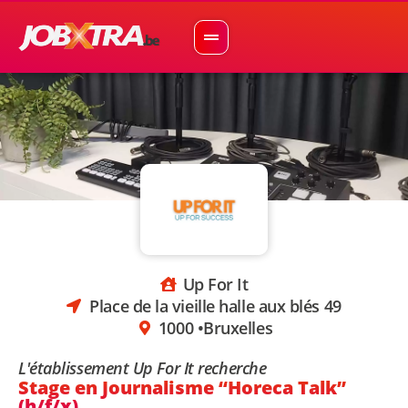
Up For It
Place de la vieille halle aux blés 49
1000 •
Bruxelles
L'établissement Up For It recherche
Stage en Journalisme “Horeca Talk”
(h/f/x)