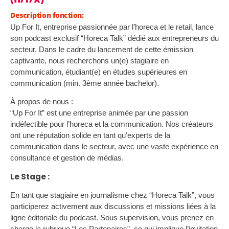
Description fonction:
Up For It, entreprise passionnée par l’horeca et le retail, lance
son podcast exclusif “Horeca Talk” dédié aux entrepreneurs du
secteur. Dans le cadre du lancement de cette émission
captivante, nous recherchons un(e) stagiaire en
communication, étudiant(e) en études supérieures en
communication (min. 3ème année bachelor).
À propos de nous :
“Up For It” est une entreprise animée par une passion
indéfectible pour l’horeca et la communication. Nos créateurs
ont une réputation solide en tant qu’experts de la
communication dans le secteur, avec une vaste expérience en
consultance et gestion de médias.
Le Stage :
En tant que stagiaire en journalisme chez “Horeca Talk”, vous
participerez activement aux discussions et missions liées à la
ligne éditoriale du podcast. Sous supervision, vous prenez en
charge la rubrique “Les Partenaires”, ce qui implique l’invitation