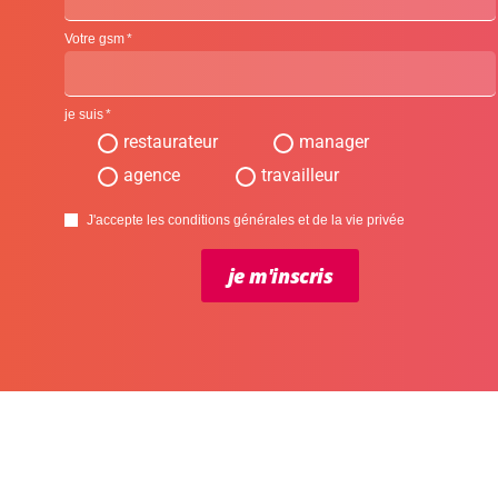
Votre gsm
je suis
restaurateur
manager
agence
travailleur
J'accepte les conditions générales et de la vie privée
je m'inscris