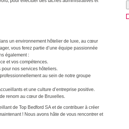
ord, pour effectuer des tâches administratives et
dans un environnement hôtelier de luxe, au cœur
anager, vous ferez partie d’une équipe passionnée
ons également :
nce et vos compétences.
 pour nos services hôteliers.
 professionnellement au sein de notre groupe
cueillants et une culture d’entreprise positive.
t de renom au cœur de Bruxelles.
ueillant de Top Bedford SA et de contribuer à créer
aintenant ! Nous avons hâte de vous rencontrer et