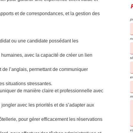
rapports et de correspondances, et la gestion des
p
n
ndidat ou une candidate possédant les
humaines, avec la capacité de créer un lien
t
et de l’anglais, permettant de communiquer
e
es situations stressantes.
niquer de manière claire et professionnelle avec
m
 jongler avec les priorités et de s’adapter aux
tellerie, pour gérer efficacement les réservations
v