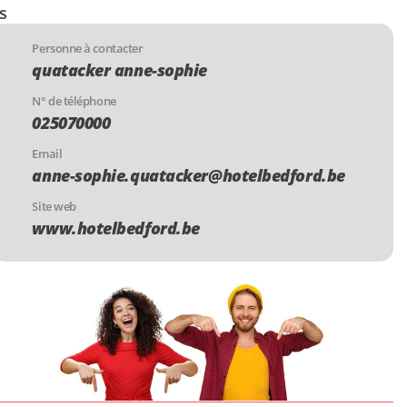
s
Personne à contacter
quatacker anne-sophie
N° de téléphone
025070000
Email
anne-sophie.quatacker@hotelbedford.be
Site web
www.hotelbedford.be