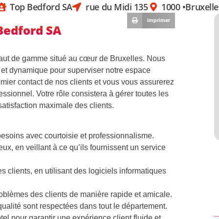
Top Bedford SA
rue du Midi 135
1000 •
Bruxelle
imprimer
 Bedford SA
haut de gamme situé au cœur de Bruxelles. Nous
 et dynamique pour superviser notre espace
emier contact de nos clients et vous vous assurerez
ssionnel. Votre rôle consistera à gérer toutes les
 satisfaction maximale des clients.
besoins avec courtoisie et professionnalisme.
x, en veillant à ce qu’ils fournissent un service
s clients, en utilisant des logiciels informatiques
roblèmes des clients de manière rapide et amicale.
qualité sont respectées dans tout le département.
el pour garantir une expérience client fluide et