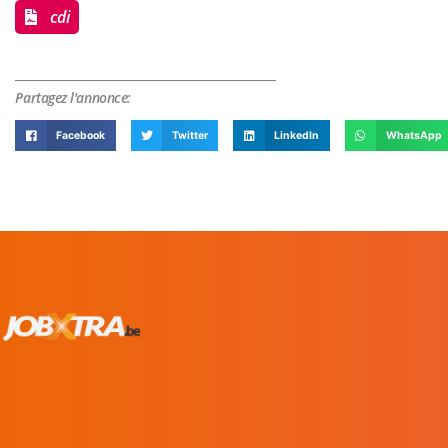
cdi
Partagez l'annonce:
Facebook
Twitter
LinkedIn
WhatsApp