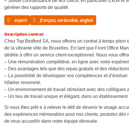
– Solide connaissance de MS Office, en particulier Excel et W
générer des rapports de qualité.
expert
français, nerlandais, anglais
Description contrat:
Chez Top Bedford SA, nous offrons un contrat à temps plein 
de la vibrante ville de Bruxelles. En tant que Front Office M
dédiée à offrir un service client exceptionnel. Nous vous offr
– Une rémunération compétitive, en ligne avec votre expérie
– Des avantages tels que des repas gratuits et des réductions
– La possibilité de développer vos compétences et d’évoluer
hôtelier renommé.
– Un environnement de travail stimulant avec des collègues ac
– Un lieu de travail unique et élégant, dans un établissemen
Si vous êtes prêt·e à relever le défi de devenir le visage acc
des expériences mémorables pour nos clients, postulez dès m
de vous accueillir dans notre équipe dévouée.