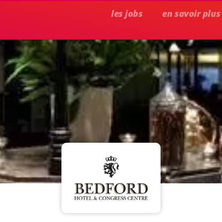
les jobs
en savoir plus