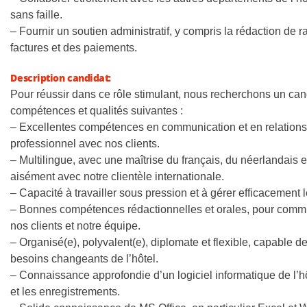
sans faille.
– Fournir un soutien administratif, y compris la rédaction de 
factures et des paiements.
Description candidat:
Pour réussir dans ce rôle stimulant, nous recherchons un ca
compétences et qualités suivantes :
– Excellentes compétences en communication et en relations 
professionnel avec nos clients.
– Multilingue, avec une maîtrise du français, du néerlandais 
aisément avec notre clientèle internationale.
– Capacité à travailler sous pression et à gérer efficacement l
– Bonnes compétences rédactionnelles et orales, pour commu
nos clients et notre équipe.
– Organisé(e), polyvalent(e), diplomate et flexible, capable de
besoins changeants de l’hôtel.
– Connaissance approfondie d’un logiciel informatique de l’hô
et les enregistrements.