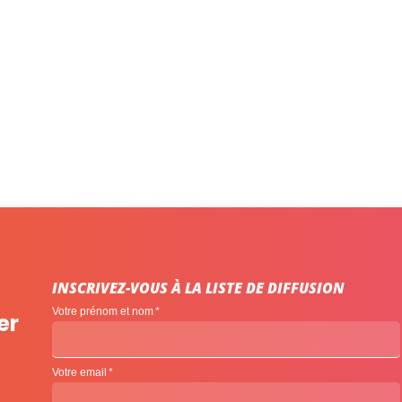
INSCRIVEZ-VOUS À LA LISTE DE DIFFUSION
Votre prénom et nom
er
Votre email