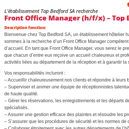
L'établissement Top Bedford SA recherche
Front Office Manager (h/f/x) – Top
Description fonction:
Bienvenue chez Top Bedford SA, un établissement hôtelier 
sommes à la recherche d’un Front Office Manager compétent
d’accueil. En tant que Front Office Manager, vous serez le pr
que chacun d’entre eux reçoive un accueil chaleureux et profe
activités liées au département de la réception et à garantir la
Vos responsabilités incluront :
– Accueillir chaleureusement nos clients et répondre à leurs 
– Superviser et animer une équipe de réceptionnistes talentueu
de haute qualité.
– Gérer les réservations, les enregistrements et les départs de
spécialisés.
– Assurer une gestion efficace des plaintes et résoudre les p
– S’assurer que les procédures de sécurité et les normes de 
– Collaborer étroitement avec les autres départements de l’hôt