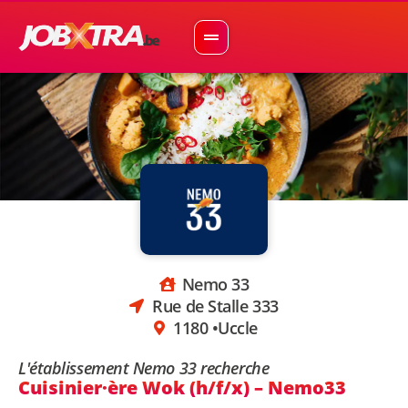
Nemo 33
Rue de Stalle 333
1180 •
Uccle
L'établissement Nemo 33 recherche
Cuisinier·ère Wok (h/f/x) – Nemo33