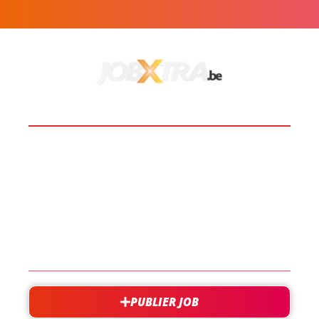
BOOST TA CARRIÈRE
LES JOBS
EN SAVOIR PLUS
CONTACT
PUBLIER JOB