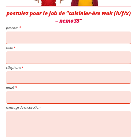
postulez pour le job de "cuisinier·ère wok (h/f/x)
– nemo33"
prénom
nom
téléphone
email
message de motivation