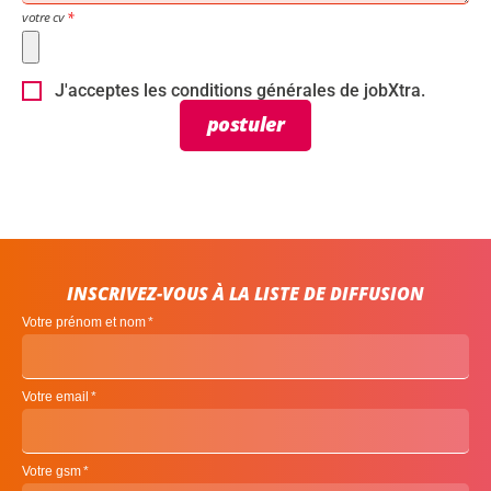
votre cv
J'acceptes les conditions générales de jobXtra.
postuler
INSCRIVEZ-VOUS À LA LISTE DE DIFFUSION
Votre prénom et nom
Votre email
Votre gsm