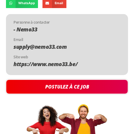
WhatsApp
Email
Personne à contacter
- Nemo33
Email
supply@nemo33.com
Site web
https://www.nemo33.be/
POSTULEZ À CE JOB