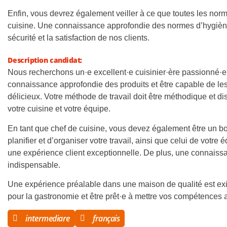
Enfin, vous devrez également veiller à ce que toutes les nor
cuisine. Une connaissance approfondie des normes d’hygiène 
sécurité et la satisfaction de nos clients.
Description candidat:
Nous recherchons un·e excellent·e cuisinier·ère passionné·e
connaissance approfondie des produits et être capable de les 
délicieux. Votre méthode de travail doit être méthodique et d
votre cuisine et votre équipe.
En tant que chef de cuisine, vous devez également être un b
planifier et d’organiser votre travail, ainsi que celui de votre
une expérience client exceptionnelle. De plus, une connaiss
indispensable.
Une expérience préalable dans une maison de qualité est ex
pour la gastronomie et être prêt·e à mettre vos compétences 
intermediare
français