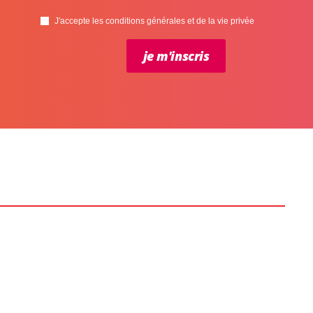
J'accepte les conditions générales et de la vie privée
je m'inscris