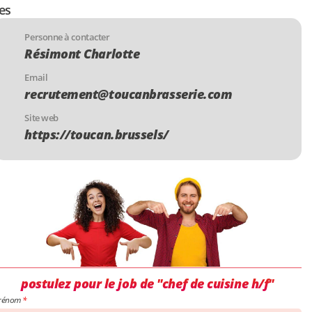
es
Personne à contacter
Résimont Charlotte
Email
recrutement@toucanbrasserie.com
Site web
https://toucan.brussels/
postulez pour le job de "chef de cuisine h/f"
rénom