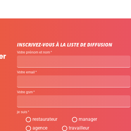
INSCRIVEZ-VOUS À LA LISTE DE DIFFUSION
Votre prénom et nom
er
Votre email
Votre gsm
je suis
restaurateur
manager
agence
travailleur