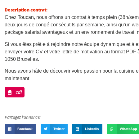
Description contrat:
Chez Toucan, nous offrons un contrat à temps plein (38h/sem
deux jours de congé consécutifs par semaine, ainsi qu’un w
package salarial avantageux et un environnement de travail m
Si vous êtes prêt·e à rejoindre notre équipe dynamique et à ex
envoyer votre CV et votre lettre de motivation au format PDF 
1050 Bruxelles.
Nous avons hâte de découvrir votre passion pour la cuisine et
maintenant !
cdi
Partagez l'annonce:
Facebook
Twitter
LinkedIn
WhatsApp