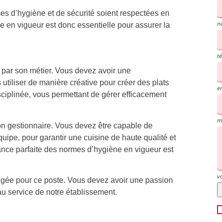
mes d’hygiène et de sécurité soient respectées en
n
en vigueur est donc essentielle pour assurer la
t
 par son métier. Vous devez avoir une
utiliser de manière créative pour créer des plats
e
isciplinée, vous permettant de gérer efficacement
m
on gestionnaire. Vous devez être capable de
 équipe, pour garantir une cuisine de haute qualité et
ance parfaite des normes d’hygiène en vigueur est
v
igée pour ce poste. Vous devez avoir une passion
au service de notre établissement.