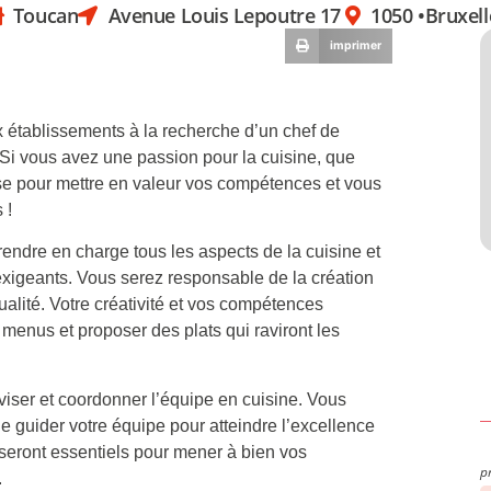
Toucan
Avenue Louis Lepoutre 17
1050 •
Bruxell
imprimer
 établissements à la recherche d’un chef de
 Si vous avez une passion pour la cuisine, que
se pour mettre en valeur vos compétences et vous
 !
rendre en charge tous les aspects de la cuisine et
 exigeants. Vous serez responsable de la création
qualité. Votre créativité et vos compétences
menus et proposer des plats qui raviront les
viser et coordonner l’équipe en cuisine. Vous
de guider votre équipe pour atteindre l’excellence
on seront essentiels pour mener à bien vos
p
.