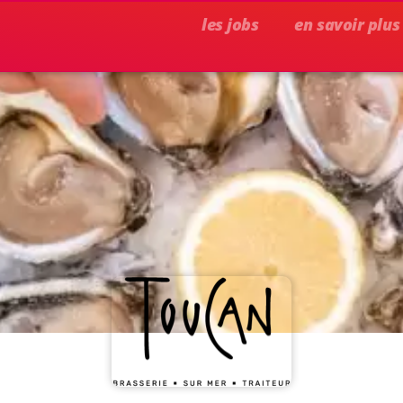
les jobs
en savoir plus