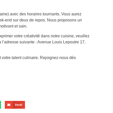
aine) avec des horaires tournants. Vous aurez
eek-end sur deux de repos. Nous proposons un
otivant et sain.
primer votre créativité dans notre cuisine, veuillez
à l’adresse suivante : Avenue Louis Lepoutre 17,
 votre talent culinaire. Rejoignez-nous dès
Email