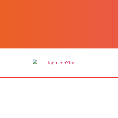
BOOST TA CARRIÈRE
LES JOBS
EN SAVOIR PLUS
CONTACT