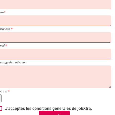
om
éléphone
mail
essage de motivation
otre cv
J'acceptes les conditions générales de jobXtra.