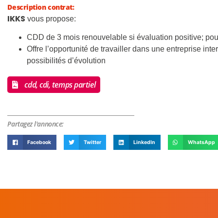
Description contrat:
IKKS
vous propose:
CDD de 3 mois renouvelable si évaluation positive; pou
Offre l’opportunité de travailler dans une entreprise in
possibilités d’évolution
cdd, cdi, temps partiel
Partagez l'annonce:
Facebook
Twitter
LinkedIn
WhatsApp