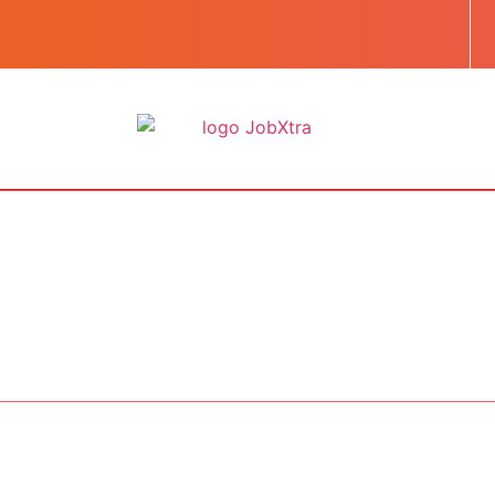
BOOST TA CARRIÈRE
LES JOBS
EN SAVOIR PLUS
CONTACT