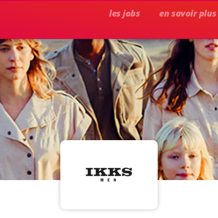
les jobs
en savoir plus