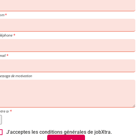
om
éléphone
mail
essage de motivation
otre cv
J'acceptes les conditions générales de jobXtra.