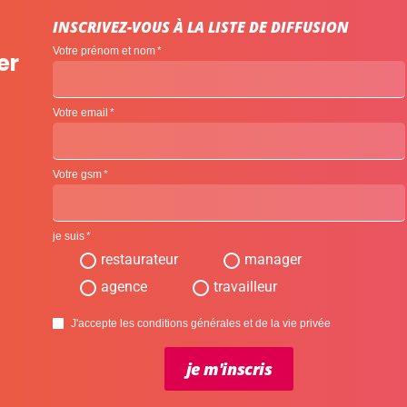
INSCRIVEZ-VOUS À LA LISTE DE DIFFUSION
Votre prénom et nom
er
Votre email
Votre gsm
je suis
restaurateur
manager
agence
travailleur
J'accepte les conditions générales et de la vie privée
je m'inscris