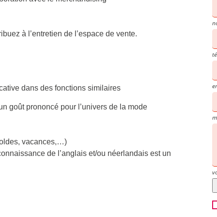
n
ibuez à l’entretien de l’espace de vente.
t
e
ative dans des fonctions similaires
 un goût prononcé pour l’univers de la mode
m
(soldes, vacances,…)
 connaissance de l’anglais et/ou néerlandais est un
v