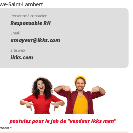
we-Saint-Lambert
Personne à contacter
Responsable RH
Email
amayeur@ikks.com
Site web
ikks.com
postulez pour le job de "vendeur ikks men"
rénom