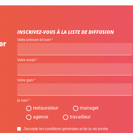
INSCRIVEZ-VOUS À LA LISTE DE DIFFUSION
Votre prénom et nom
er
Votre email
Votre gsm
je suis
restaurateur
manager
agence
travailleur
J'accepte les conditions générales et de la vie privée