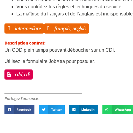
Vous contrôlez les règles et techniques du service.
La maîtrise du français et de l’anglais est indispensable
intermediare
français, anglais
Description contrat:
Un CDD plein temps pouvant déboucher sur un CDI.
Utilisez le formulaire JobXtra pour postuler.
cdd, cdi
Partagez l'annonce:
Facebook
Twitter
LinkedIn
WhatsApp