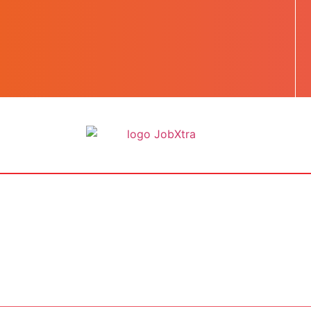
BOOST TA CARRIÈRE
LES JOBS
EN SAVOIR PLUS
CONTACT