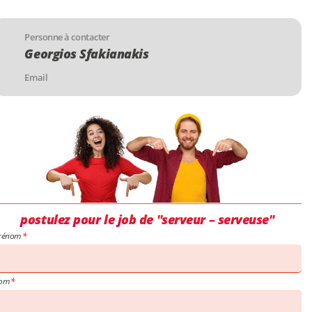
Personne à contacter
Georgios Sfakianakis
Email
postulez pour le job de "serveur – serveuse"
rénom
om