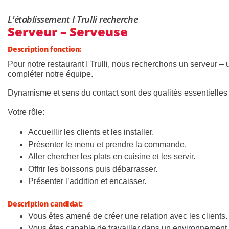
L'établissement I Trulli recherche
Serveur – Serveuse
Description fonction:
Pour notre restaurant I Trulli, nous recherchons un serveur –
compléter notre équipe.
Dynamisme et sens du contact sont des qualités essentielles
Votre rôle:
Accueillir les clients et les installer.
Présenter le menu et prendre la commande.
Aller chercher les plats en cuisine et les servir.
Offrir les boissons puis débarrasser.
Présenter l’addition et encaisser.
Description candidat:
Vous êtes amené de créer une relation avec les clients.
Vous êtes capable de travailler dans un environnement 