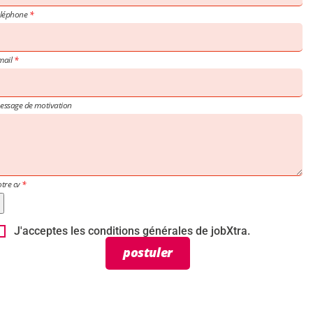
éléphone
mail
essage de motivation
otre cv
J'acceptes les conditions générales de jobXtra.
postuler