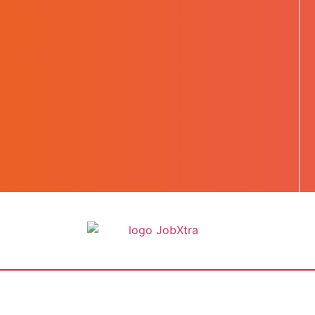
BOOST TA CARRIÈRE
LES JOBS