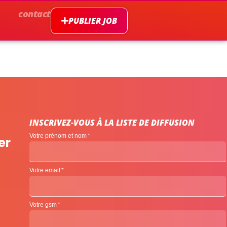
contact
PUBLIER JOB
INSCRIVEZ-VOUS À LA LISTE DE DIFFUSION
Votre prénom et nom
er
Votre email
Votre gsm