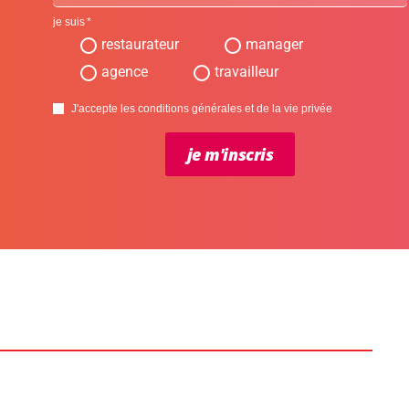
je suis
restaurateur
manager
agence
travailleur
J'accepte les conditions générales et de la vie privée
je m'inscris