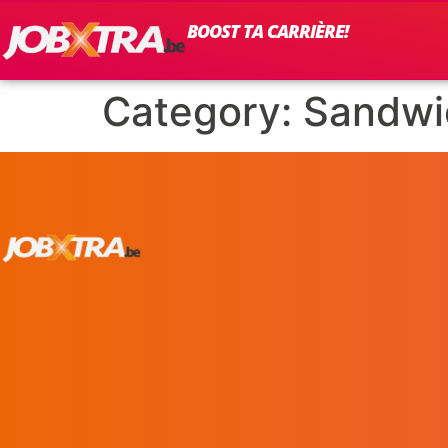
BOOST TA CARRIÈRE!
Category:
Sandwi