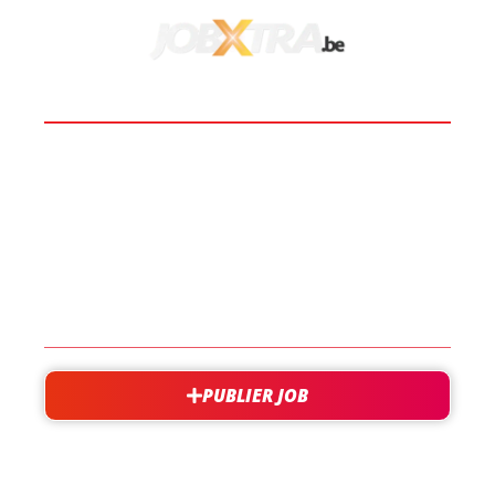
BOOST TA CARRIÈRE
LES JOBS
EN SAVOIR PLUS
CONTACT
PUBLIER JOB
besoin d'aide?