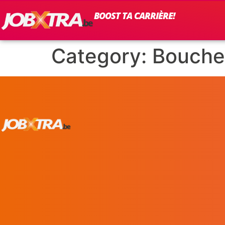
BOOST TA CARRIÈRE!
Category:
Bouche