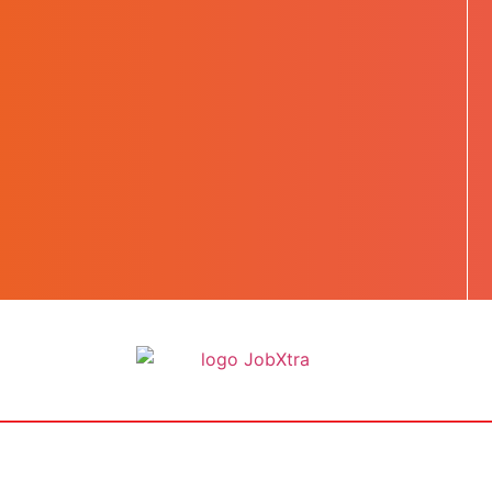
BOOST TA CARRIÈRE
LES JOBS