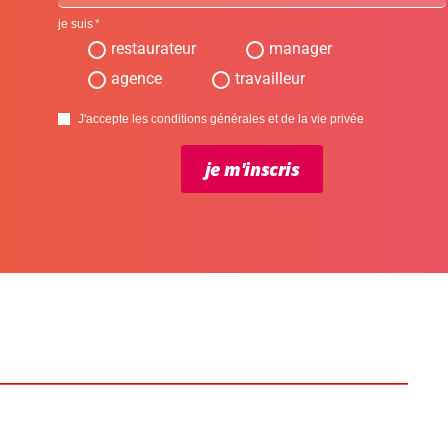
je suis
restaurateur
manager
agence
travailleur
J'accepte les conditions générales et de la vie privée
je m'inscris