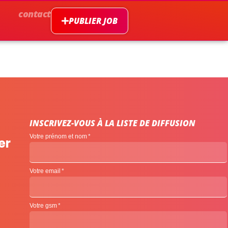
contact
PUBLIER JOB
INSCRIVEZ-VOUS À LA LISTE DE DIFFUSION
Votre prénom et nom
er
Votre email
Votre gsm