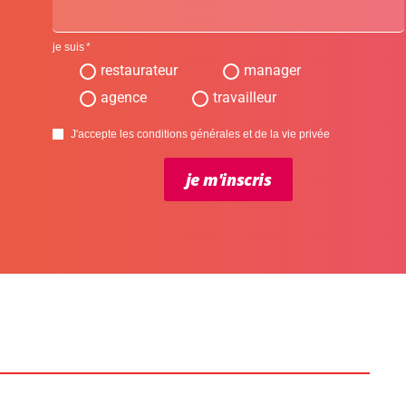
je suis
restaurateur
manager
agence
travailleur
J'accepte les conditions générales et de la vie privée
je m'inscris