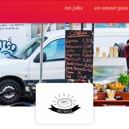
les jobs
en savoir plus