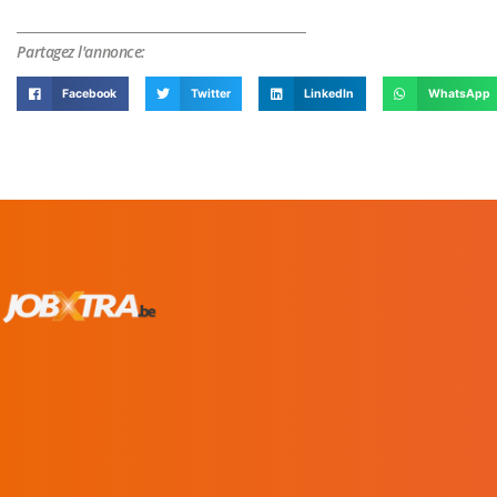
Partagez l'annonce:
Facebook
Twitter
LinkedIn
WhatsApp