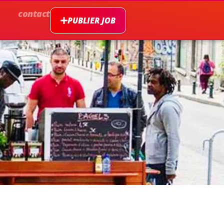
contact
PUBLIER JOB