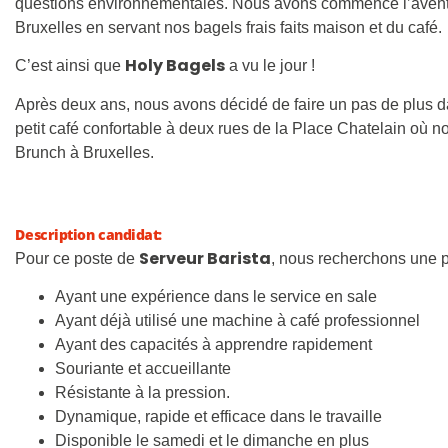
questions environnementales. Nous avons commencé l’aventu
Bruxelles en servant nos bagels frais faits maison et du café.
Holy Bagels
C’est ainsi que
a vu le jour !
Après deux ans, nous avons décidé de faire un pas de plus dan
petit café confortable à deux rues de la Place Chatelain où no
Brunch à Bruxelles.
Description candidat:
Serveur Barista
Pour ce poste de
, nous recherchons une 
Ayant une expérience dans le service en sale
Ayant déjà utilisé une machine à café professionnel
Ayant des capacités à apprendre rapidement
Souriante et accueillante
Résistante à la pression.
Dynamique, rapide et efficace dans le travaille
Disponible le samedi et le dimanche en plus