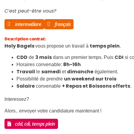
C’est peut-être vous?
intermediare
français
Description contrat:
Holy Bagels
temps plein
vous propose un travail à
.
CDD
3 mois
CDI
de
dans un premier temps. Puis
si c
8h-16h
Horaires convenable:
Travail
samedi
dimanche
le
et
également.
un weekend sur trois
Possibilité de prendre
Salaire
+ Repas et Boissons offerts
convenable
.
Interessez?
Alors.. envoyer votre candidature maintenant !
cdd, cdi, temps plein